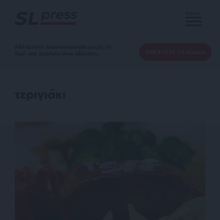
MENU
Αδέσμευτη Δημοσιογραφία χωρίς τη
ΕΝΙΣΧΥΣΤΕ ΤΟ SLpress
δική σας χορηγία είναι αδύνατη.
τεριγιάκι