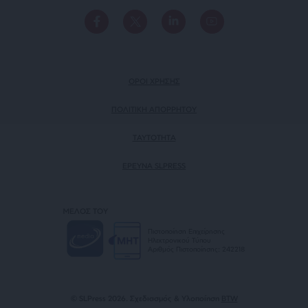
ΟΡΟΙ ΧΡΗΣΗΣ
ΠΟΛΙΤΙΚΗ ΑΠΟΡΡΗΤΟΥ
TAYTOTHTA
ΕΡΕΥΝΑ SLPRESS
ΜΕΛΟΣ ΤΟΥ
Πιστοποίηση Επιχείρησης
Ηλεκτρονικού Τύπου
Αριθμός Πιστοποίησης: 242218
© SLPress 2026. Σχεδιασμός & Υλοποίηση
BTW