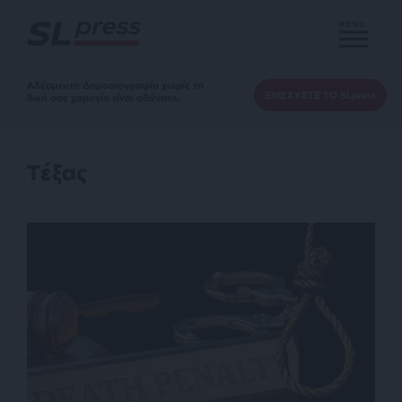
MENU
Αδέσμευτη Δημοσιογραφία χωρίς τη
ΕΝΙΣΧΥΣΤΕ ΤΟ SLpress
δική σας χορηγία είναι αδύνατη.
Τέξας