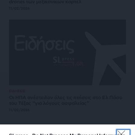
drones των μεξικανικών καρτέλ
11/02/2026
ΕΙΔΗΣΕΙΣ
Οι ΗΠΑ ανέστειλαν όλες τις πτήσεις στο Ελ Πάσο
του Τέξας “για λόγους ασφαλείας”
11/02/2026