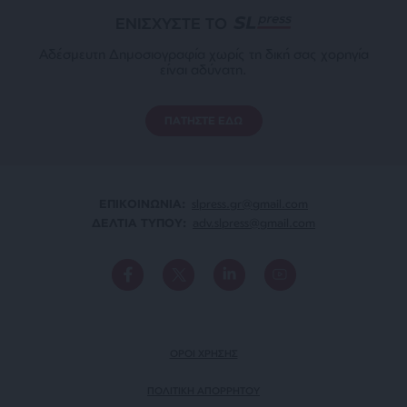
ΕΝΙΣΧΥΣΤΕ ΤΟ
Αδέσμευτη Δημοσιογραφία χωρίς τη δική σας χορηγία
είναι αδύνατη.
ΠΑΤΗΣΤΕ ΕΔΩ
ΕΠΙΚΟΙΝΩΝΙA:
slpress.gr@gmail.com
ΔΕΛΤΙΑ ΤΥΠΟΥ:
adv.slpress@gmail.com
ΟΡΟΙ ΧΡΗΣΗΣ
ΠΟΛΙΤΙΚΗ ΑΠΟΡΡΗΤΟΥ