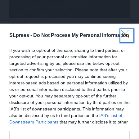
ΕΙΔΗΣΕΙΣ
Ριψοκίνδυνο σχέδιο του Ισραήλ: Πλημμυρίζει τις
SLpress -
Do Not Process My Personal Information
σήραγγες της Γάζας
12/12/2023
If you wish to opt-out of the sale, sharing to third parties, or
processing of your personal or sensitive information for
targeted advertising by us, please use the below opt-out
section to confirm your selection. Please note that after your
opt-out request is processed you may continue seeing
interest-based ads based on personal information utilized by
us or personal information disclosed to third parties prior to
your opt-out. You may separately opt-out of the further
disclosure of your personal information by third parties on the
IAB’s list of downstream participants. This information may
also be disclosed by us to third parties on the
IAB’s List of
ΕΝΙΣΧΥΣΤΕ ΤΟ
Downstream Participants
that may further disclose it to other
third parties.
ΕΠΙΣΤΡΟΦΗ ΣΤΗΝ ΑΡΧΗ ΤΗΣ ΣΕΛΙΔΑΣ