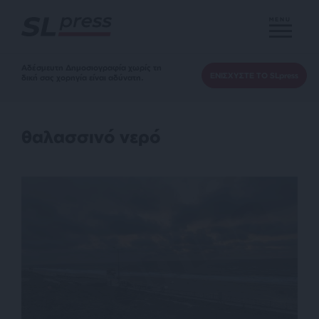
MENU
Αδέσμευτη Δημοσιογραφία χωρίς τη
ΕΝΙΣΧΥΣΤΕ ΤΟ SLpress
δική σας χορηγία είναι αδύνατη.
θαλασσινό νερό