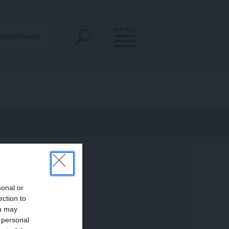
MENU
ΡΘΡΟΓΡΑΦΟΙ
sonal or
ection to
ou may
 personal