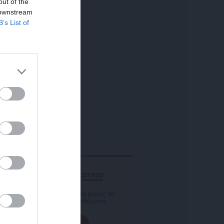
out of the
 downstream
B’s List of
ΕΝΙΣΧΥΣΤΕ ΤΟ
Αδέσμευτη Δημοσιογραφία χωρίς τη
δική σας χορηγία είναι αδύνατη.
ΠΑΤΗΣΤΕ ΕΔΩ