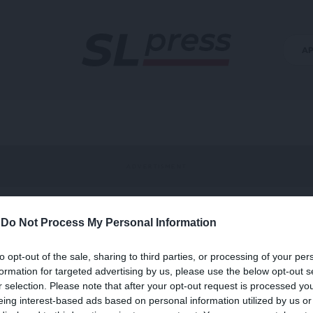
Α
-
Do Not Process My Personal Information
ζής
to opt-out of the sale, sharing to third parties, or processing of your per
formation for targeted advertising by us, please use the below opt-out s
r selection. Please note that after your opt-out request is processed y
eing interest-based ads based on personal information utilized by us or