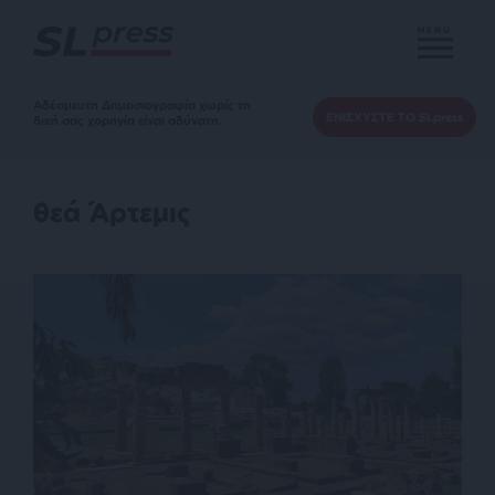
MENU
Αδέσμευτη Δημοσιογραφία χωρίς τη
ΕΝΙΣΧΥΣΤΕ ΤΟ SLpress
δική σας χορηγία είναι αδύνατη.
θεά Άρτεμις