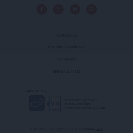
ΟΡΟΙ ΧΡΗΣΗΣ
ΠΟΛΙΤΙΚΗ ΑΠΟΡΡΗΤΟΥ
TAYTOTHTA
ΕΡΕΥΝΑ SLPRESS
ΜΕΛΟΣ ΤΟΥ
Πιστοποίηση Επιχείρησης
Ηλεκτρονικού Τύπου
Αριθμός Πιστοποίησης: 242218
© SLPress 2026. Σχεδιασμός & Υλοποίηση
BTW