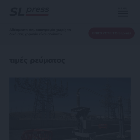
MENU
Αδέσμευτη Δημοσιογραφία χωρίς τη
ΕΝΙΣΧΥΣΤΕ ΤΟ SLpress
δική σας χορηγία είναι αδύνατη.
τιμές ρεύματος