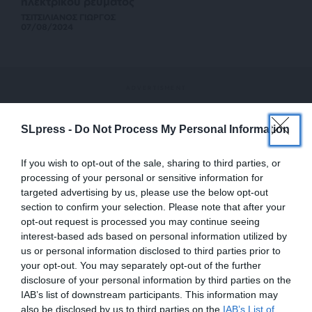
ηλεκτρικού ρεύματος
ΤΣΙΤΣΙΛΙΑΝΟΣ ΓΙΩΡΓΟΣ
07/08/2024
SLpress -
Do Not Process My Personal Information
If you wish to opt-out of the sale, sharing to third parties, or
processing of your personal or sensitive information for
targeted advertising by us, please use the below opt-out
section to confirm your selection. Please note that after your
opt-out request is processed you may continue seeing
interest-based ads based on personal information utilized by
us or personal information disclosed to third parties prior to
your opt-out. You may separately opt-out of the further
disclosure of your personal information by third parties on the
IAB’s list of downstream participants. This information may
also be disclosed by us to third parties on the
ΟΙΚΟΝΟΜΙΑ
ΣΥΝΕΝΤΕΥΞΗ ΤΥΠΟΥ
IAB’s List of