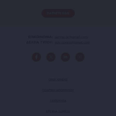
ΠΑΤΗΣΤΕ ΕΔΩ
ΕΠΙΚΟΙΝΩΝΙA:
slpress.gr@gmail.com
ΔΕΛΤΙΑ ΤΥΠΟΥ:
adv.slpress@gmail.com
ΟΡΟΙ ΧΡΗΣΗΣ
ΠΟΛΙΤΙΚΗ ΑΠΟΡΡΗΤΟΥ
TAYTOTHTA
ΕΡΕΥΝΑ SLPRESS