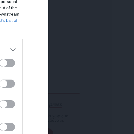
 personal
out of the
 downstream
B’s List of
ΕΝΙΣΧΥΣΤΕ ΤΟ
Αδέσμευτη Δημοσιογραφία χωρίς τη
δική σας χορηγία είναι αδύνατη.
ΠΑΤΗΣΤΕ ΕΔΩ