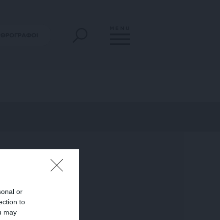
MENU
ΡΘΡΟΓΡΑΦΟΙ
sonal or
ection to
ou may