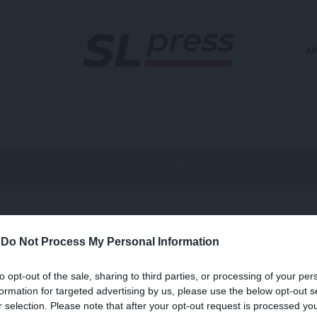
Α
-
Do Not Process My Personal Information
ελόνας
to opt-out of the sale, sharing to third parties, or processing of your per
formation for targeted advertising by us, please use the below opt-out s
r selection. Please note that after your opt-out request is processed y