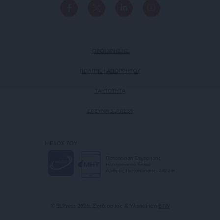
ΟΡΟΙ ΧΡΗΣΗΣ
ΠΟΛΙΤΙΚΗ ΑΠΟΡΡΗΤΟΥ
TAYTOTHTA
ΕΡΕΥΝΑ SLPRESS
ΜΕΛΟΣ ΤΟΥ
Πιστοποίηση Επιχείρησης
Ηλεκτρονικού Τύπου
Αριθμός Πιστοποίησης: 242218
© SLPress 2026. Σχεδιασμός & Υλοποίηση
BTW