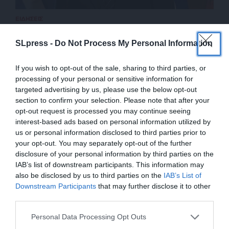
ΕΙΔΗΣΕΙΣ
Τούρκος δημοσιογράφος για τις δηλώσεις Δένδια
12/02/2025
SLpress -
Do Not Process My Personal Information
If you wish to opt-out of the sale, sharing to third parties, or
processing of your personal or sensitive information for
targeted advertising by us, please use the below opt-out
section to confirm your selection. Please note that after your
opt-out request is processed you may continue seeing
interest-based ads based on personal information utilized by
us or personal information disclosed to third parties prior to
your opt-out. You may separately opt-out of the further
disclosure of your personal information by third parties on the
IAB’s list of downstream participants. This information may
also be disclosed by us to third parties on the
IAB’s List of
ΕΝΙΣΧΥΣΤΕ ΤΟ
Downstream Participants
that may further disclose it to other
ΕΠΙΣΤΡΟΦΗ ΣΤΗΝ ΑΡΧΗ ΤΗΣ ΣΕΛΙΔΑΣ
third parties.
Στηρίξτε με τη χορηγία σας για να
Personal Data Processing Opt Outs
επιβιώσει η Αδέσμευτη