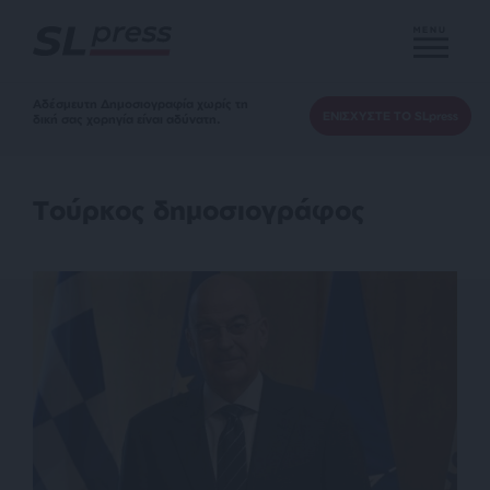
MENU
Αδέσμευτη Δημοσιογραφία χωρίς τη
ΕΝΙΣΧΥΣΤΕ ΤΟ SLpress
δική σας χορηγία είναι αδύνατη.
Τούρκος δημοσιογράφος