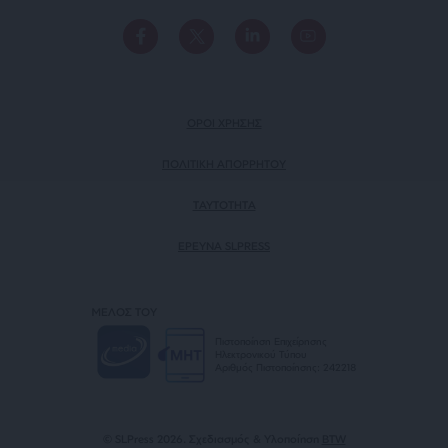
ΟΡΟΙ ΧΡΗΣΗΣ
ΠΟΛΙΤΙΚΗ ΑΠΟΡΡΗΤΟΥ
TAYTOTHTA
ΕΡΕΥΝΑ SLPRESS
ΜΕΛΟΣ ΤΟΥ
Πιστοποίηση Επιχείρησης
Ηλεκτρονικού Τύπου
Αριθμός Πιστοποίησης: 242218
© SLPress 2026. Σχεδιασμός & Υλοποίηση
BTW