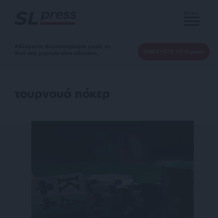
MENU
Αδέσμευτη Δημοσιογραφία χωρίς τη
ΕΝΙΣΧΥΣΤΕ ΤΟ SLpress
δική σας χορηγία είναι αδύνατη.
τουρνουά πόκερ