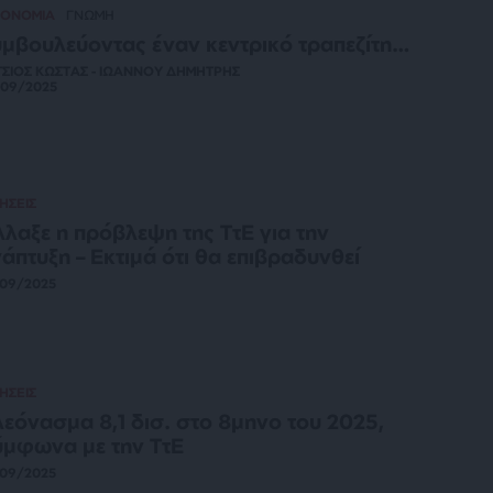
ΚΟΝΟΜΙΑ
ΓΝΩΜΗ
μβουλεύοντας έναν κεντρικό τραπεζίτη…
ΤΣΙΟΣ ΚΩΣΤΑΣ - ΙΩΑΝΝΟΥ ΔΗΜΗΤΡΗΣ
/09/2025
ΗΣΕΙΣ
λαξε η πρόβλεψη της ΤτΕ για την
άπτυξη – Εκτιμά ότι θα επιβραδυνθεί
/09/2025
ΗΣΕΙΣ
εόνασμα 8,1 δισ. στο 8μηνο του 2025,
μφωνα με την ΤτΕ
/09/2025