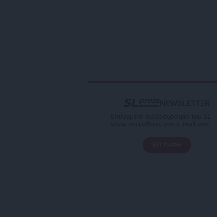
NEWSLETTER
Επιλεγμένη αρθρογραφία του SL
press απ’ευθείας στο e-mail σας
ΕΓΓΡΑΦΗ