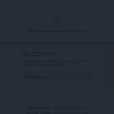
ΕΠΙΣΤΡΟΦΗ ΣΤΗΝ ΑΡΧΗ ΤΗΣ ΣΕΛΙΔΑΣ
ΑΡΧΕΙΟ
Ανατρέξτε στην αρθρογραφία του SL Press
από το 2011 μέχρι σήμερα
ΕΠΙΚΟΙΝΩΝΙA:
slpress.gr@gmail.com
ΔΕΛΤΙΑ ΤΥΠΟΥ:
adv.slpress@gmail.com