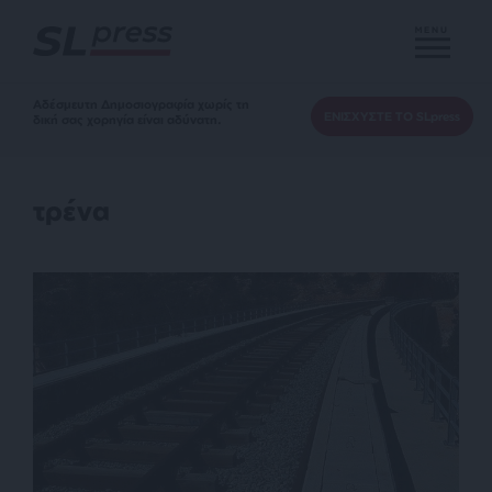
MENU
Αδέσμευτη Δημοσιογραφία χωρίς τη
ΕΝΙΣΧΥΣΤΕ ΤΟ SLpress
δική σας χορηγία είναι αδύνατη.
τρένα