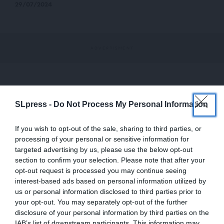
29/07/2024
SLpress -
Do Not Process My Personal Information
If you wish to opt-out of the sale, sharing to third parties, or
processing of your personal or sensitive information for
targeted advertising by us, please use the below opt-out
section to confirm your selection. Please note that after your
opt-out request is processed you may continue seeing
interest-based ads based on personal information utilized by
us or personal information disclosed to third parties prior to
your opt-out. You may separately opt-out of the further
ΔΙΕΘΝΗ
ΡΕΠΟΡΤΑΖ
disclosure of your personal information by third parties on the
Γαλλία: Σαμποτάζ σε δίκτυα οπτικών ινών μετά τα
IAB’s list of downstream participants. This information may