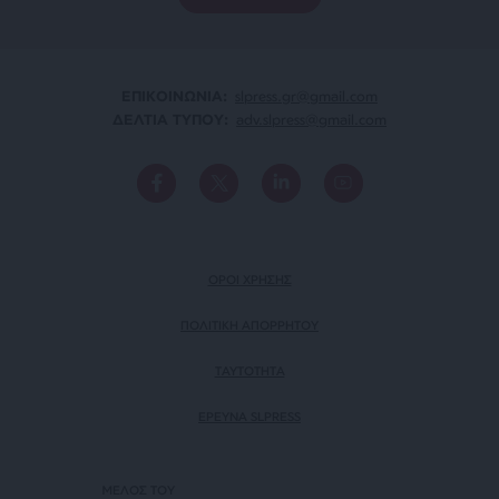
ΕΠΙΚΟΙΝΩΝΙA:
slpress.gr@gmail.com
ΔΕΛΤΙΑ ΤΥΠΟΥ:
adv.slpress@gmail.com
ΟΡΟΙ ΧΡΗΣΗΣ
ΠΟΛΙΤΙΚΗ ΑΠΟΡΡΗΤΟΥ
TAYTOTHTA
ΕΡΕΥΝΑ SLPRESS
ΜΕΛΟΣ ΤΟΥ