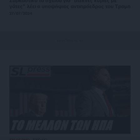
Σαρκαστικό το σχόλιο για “άτεκνες κυρίες με
γάτες” λέει ο υποψήφιος αντιπρόεδρος του Τραμπ
27/07/2024
ΕΝ ΘΕΡΜΩ
ΣΧΟΛΙΟ