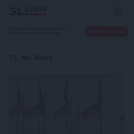
MENU
Αδέσμευτη Δημοσιογραφία χωρίς τη
ΕΝΙΣΧΥΣΤΕ ΤΟ SLpress
δική σας χορηγία είναι αδύνατη.
Τζ. Ντ. Βανς