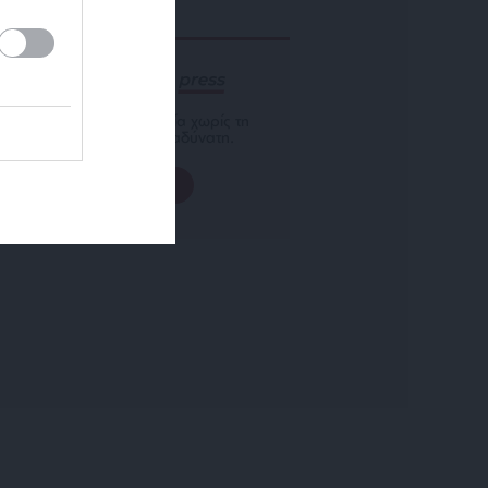
ΕΝΙΣΧΥΣΤΕ ΤΟ
Αδέσμευτη Δημοσιογραφία χωρίς τη
δική σας χορηγία είναι αδύνατη.
ΠΑΤΗΣΤΕ ΕΔΩ