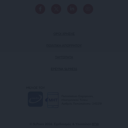
ΟΡΟΙ ΧΡΗΣΗΣ
ΠΟΛΙΤΙΚΗ ΑΠΟΡΡΗΤΟΥ
TAYTOTHTA
ΕΡΕΥΝΑ SLPRESS
ΜΕΛΟΣ ΤΟΥ
Πιστοποίηση Επιχείρησης
Ηλεκτρονικού Τύπου
Αριθμός Πιστοποίησης: 242218
© SLPress 2026. Σχεδιασμός & Υλοποίηση
BTW