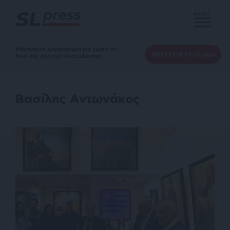
MENU
Αδέσμευτη Δημοσιογραφία χωρίς τη
ΕΝΙΣΧΥΣΤΕ ΤΟ SLpress
δική σας χορηγία είναι αδύνατη.
Βασίλης Αντωνάκος