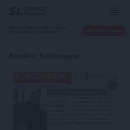
MENU
Αδέσμευτη Δημοσιογραφία χωρίς τη
ΕΝΙΣΧΥΣΤΕ ΤΟ SLpress
δική σας χορηγία είναι αδύνατη.
Βασίλης Καλογήρου