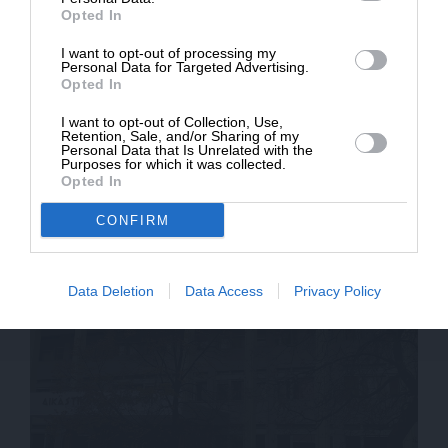
Opted In
* Ελάχιστη συνεισφορά 5€
I want to opt-out of processing my
Personal Data for Targeted Advertising.
Opted In
I want to opt-out of Collection, Use,
Retention, Sale, and/or Sharing of my
Personal Data that Is Unrelated with the
Purposes for which it was collected.
Opted In
CONFIRM
ΕΙΔΗΣΕΙΣ
Καρυστιανού: Με ανησυχεί η απάθεια του Άρειου
Πάγου
26/03/2025
Data Deletion
Data Access
Privacy Policy