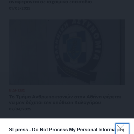
αναφέρονται σε ισχαιμικό επεισόδιο
01/05/2025
ΕΙΔΗΣΕΙΣ
Το Τμήμα Ανθρωποκτονιών στην Αθήνα φέρεται
να μην δέχεται την υπόθεση Καλογήρου
07/04/2025
SLpress -
Do Not Process My Personal Information