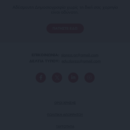
Αδέσμευτη Δημοσιογραφία χωρίς τη δική σας χορηγία
είναι αδύνατη.
ΠΑΤΗΣΤΕ ΕΔΩ
ΕΠΙΚΟΙΝΩΝΙA:
slpress.gr@gmail.com
ΔΕΛΤΙΑ ΤΥΠΟΥ:
adv.slpress@gmail.com
ΟΡΟΙ ΧΡΗΣΗΣ
ΠΟΛΙΤΙΚΗ ΑΠΟΡΡΗΤΟΥ
TAYTOTHTA