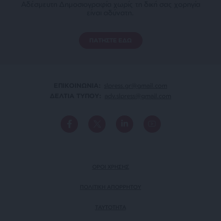
Αδέσμευτη Δημοσιογραφία χωρίς τη δική σας χορηγία
είναι αδύνατη.
ΠΑΤΗΣΤΕ ΕΔΩ
ΕΠΙΚΟΙΝΩΝΙA:
slpress.gr@gmail.com
ΔΕΛΤΙΑ ΤΥΠΟΥ:
adv.slpress@gmail.com
ΟΡΟΙ ΧΡΗΣΗΣ
ΠΟΛΙΤΙΚΗ ΑΠΟΡΡΗΤΟΥ
TAYTOTHTA