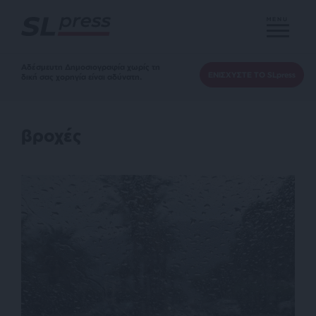
MENU
Αδέσμευτη Δημοσιογραφία χωρίς τη
ΕΝΙΣΧΥΣΤΕ ΤΟ SLpress
δική σας χορηγία είναι αδύνατη.
βροχές