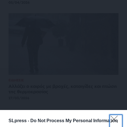
05/04/2026
ΕΙΔΗΣΕΙΣ
Αλλάζει ο καιρός με βροχές, καταιγίδες και πτώση
της θερμοκρασίας
27/03/2026
SLpress -
Do Not Process My Personal Information