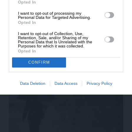
Opted In
* Ελάχιστη συνεισφορά 5€
I want to opt-out of processing my
Personal Data for Targeted Advertising.
Opted In
I want to opt-out of Collection, Use,
Retention, Sale, and/or Sharing of my
Personal Data that Is Unrelated with the
Purposes for which it was collected.
Opted In
ΕΙΔΗΣΕΙΣ
Καιρός: Βροχές και καταιγίδες και περιορισμένες
CONFIRM
χιονοπτώσεις την Πέμπτη
05/03/2026
Data Deletion
Data Access
Privacy Policy