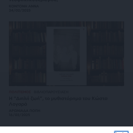
ΚΟΝΤΟΝΗ ΑΝΝΑ
24/02/2025
ΠΟΛΙΤΙΣΜΟΣ
ΒΙΒΛΙΟΠΑΡΟΥΣΙΑΣΗ
Η “Διπλή ζωή”, το μυθιστόρημα του Κώστα
Λογαρά
ΑΡΩΝΙΑΔΑ ΠΟΠΗ
16/02/2025