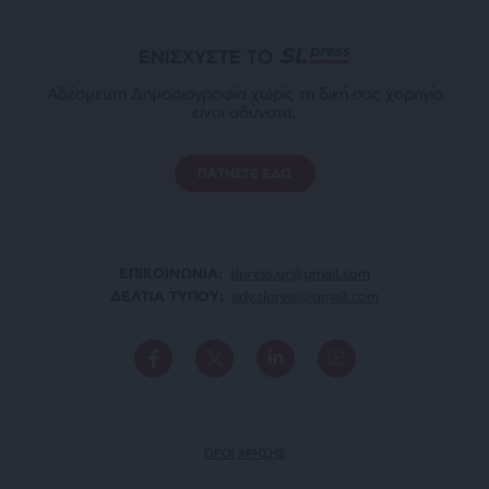
ΕΝΙΣΧΥΣΤΕ ΤΟ
Αδέσμευτη Δημοσιογραφία χωρίς τη δική σας χορηγία
είναι αδύνατη.
ΠΑΤΗΣΤΕ ΕΔΩ
ΕΠΙΚΟΙΝΩΝΙA:
slpress.gr@gmail.com
ΔΕΛΤΙΑ ΤΥΠΟΥ:
adv.slpress@gmail.com
ΟΡΟΙ ΧΡΗΣΗΣ