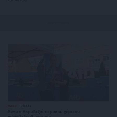
23/04/2025
ΙΔΕΕΣ
ΓΝΩΜΗ
Είναι η Ακροδεξιά το μακρύ χέρι του
νεοφιλελευθερισμού;