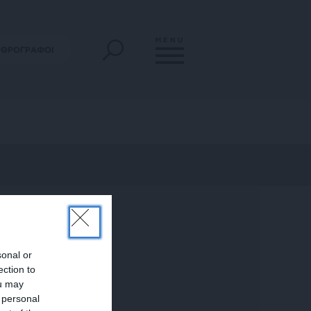
MENU
ΡΘΡΟΓΡΑΦΟΙ
sonal or
ection to
ou may
 personal