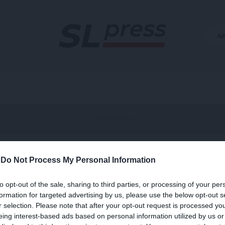
Α
-
Do Not Process My Personal Information
to opt-out of the sale, sharing to third parties, or processing of your per
formation for targeted advertising by us, please use the below opt-out s
r selection. Please note that after your opt-out request is processed y
eing interest-based ads based on personal information utilized by us or