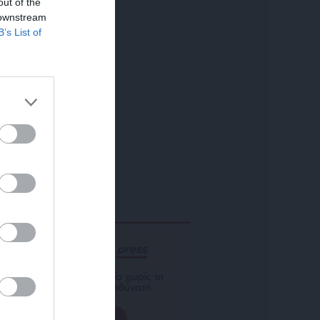
out of the
 downstream
B’s List of
ΕΝΙΣΧΥΣΤΕ ΤΟ
Αδέσμευτη Δημοσιογραφία χωρίς τη
δική σας χορηγία είναι αδύνατη.
ΠΑΤΗΣΤΕ ΕΔΩ