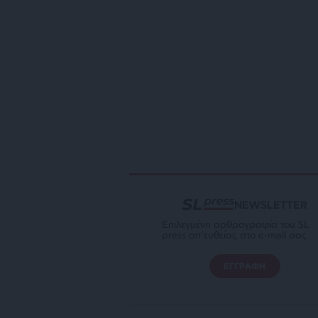
NEWSLETTER
Επιλεγμένη αρθρογραφία του SL
press απ’ευθείας στο e-mail σας
ΕΓΓΡΑΦΗ