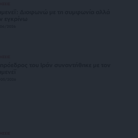
ΗΣΕΙΣ
μενεΐ: Διαφωνώ με τη συμφωνία αλλά
ν εγκρίνω
/06/2026
ΗΣΕΙΣ
πρόεδρος του Ιράν συναντήθηκε με τον
μενεΐ
/05/2026
ΗΣΕΙΣ