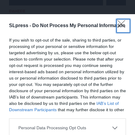
ΕΙΔΗΣΕΙΣ
Ισόβια για χασισοφυτεία
24/06/2025
SLpress -
Do Not Process My Personal Information
If you wish to opt-out of the sale, sharing to third parties, or
processing of your personal or sensitive information for
targeted advertising by us, please use the below opt-out
section to confirm your selection. Please note that after your
opt-out request is processed you may continue seeing
interest-based ads based on personal information utilized by
us or personal information disclosed to third parties prior to
your opt-out. You may separately opt-out of the further
disclosure of your personal information by third parties on the
IAB’s list of downstream participants. This information may
also be disclosed by us to third parties on the
IAB’s List of
ΕΝΙΣΧΥΣΤΕ ΤΟ
Downstream Participants
that may further disclose it to other
ΕΠΙΣΤΡΟΦΗ ΣΤΗΝ ΑΡΧΗ ΤΗΣ ΣΕΛΙΔΑΣ
third parties.
Στηρίξτε με τη χορηγία σας για να
Personal Data Processing Opt Outs
επιβιώσει η Αδέσμευτη