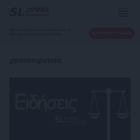
MENU
Αδέσμευτη Δημοσιογραφία χωρίς τη
ΕΝΙΣΧΥΣΤΕ ΤΟ SLpress
δική σας χορηγία είναι αδύνατη.
χασισοφυτεία