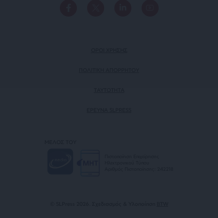
ΟΡΟΙ ΧΡΗΣΗΣ
ΠΟΛΙΤΙΚΗ ΑΠΟΡΡΗΤΟΥ
TAYTOTHTA
ΕΡΕΥΝΑ SLPRESS
ΜΕΛΟΣ ΤΟΥ
Πιστοποίηση Επιχείρησης
Ηλεκτρονικού Τύπου
Αριθμός Πιστοποίησης: 242218
© SLPress 2026. Σχεδιασμός & Υλοποίηση
BTW