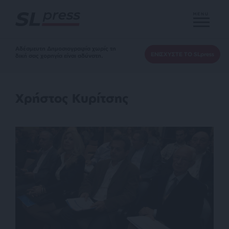
MENU
Αδέσμευτη Δημοσιογραφία χωρίς τη
ΕΝΙΣΧΥΣΤΕ ΤΟ SLpress
δική σας χορηγία είναι αδύνατη.
Χρήστος Κυρίτσης