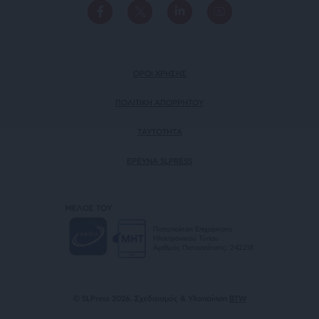
ΟΡΟΙ ΧΡΗΣΗΣ
ΠΟΛΙΤΙΚΗ ΑΠΟΡΡΗΤΟΥ
TAYTOTHTA
ΕΡΕΥΝΑ SLPRESS
ΜΕΛΟΣ ΤΟΥ
Πιστοποίηση Επιχείρησης
Ηλεκτρονικού Τύπου
Αριθμός Πιστοποίησης: 242218
© SLPress 2026. Σχεδιασμός & Υλοποίηση
BTW