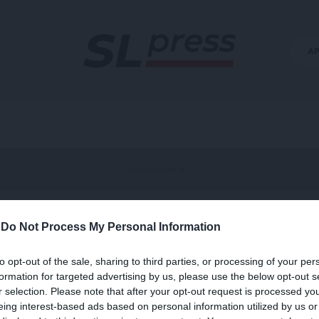
Α
-
Do Not Process My Personal Information
αχίμι
to opt-out of the sale, sharing to third parties, or processing of your per
formation for targeted advertising by us, please use the below opt-out s
r selection. Please note that after your opt-out request is processed y
eing interest-based ads based on personal information utilized by us or