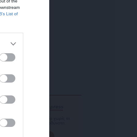
out of the
 downstream
B’s List of
ΕΝΙΣΧΥΣΤΕ ΤΟ
Αδέσμευτη Δημοσιογραφία χωρίς τη
δική σας χορηγία είναι αδύνατη.
ΠΑΤΗΣΤΕ ΕΔΩ