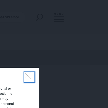
MENU
ΡΘΡΟΓΡΑΦΟΙ
sonal or
ection to
ou may
 personal