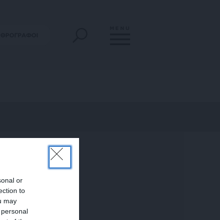
MENU
ΡΘΡΟΓΡΑΦΟΙ
sonal or
ection to
ou may
 personal