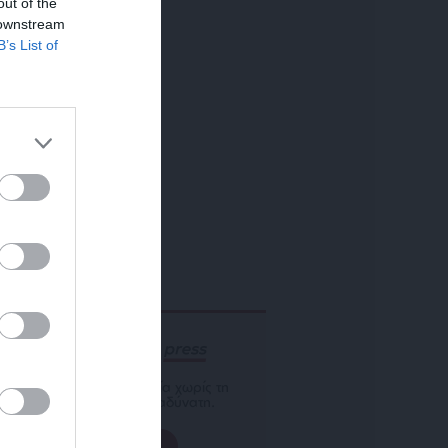
out of the
 downstream
B’s List of
ΕΝΙΣΧΥΣΤΕ ΤΟ
Αδέσμευτη Δημοσιογραφία χωρίς τη
δική σας χορηγία είναι αδύνατη.
ΠΑΤΗΣΤΕ ΕΔΩ