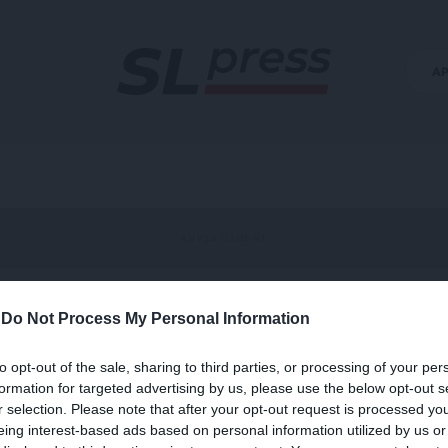
Α
-
Do Not Process My Personal Information
Ιράν
to opt-out of the sale, sharing to third parties, or processing of your per
formation for targeted advertising by us, please use the below opt-out s
r selection. Please note that after your opt-out request is processed y
eing interest-based ads based on personal information utilized by us or