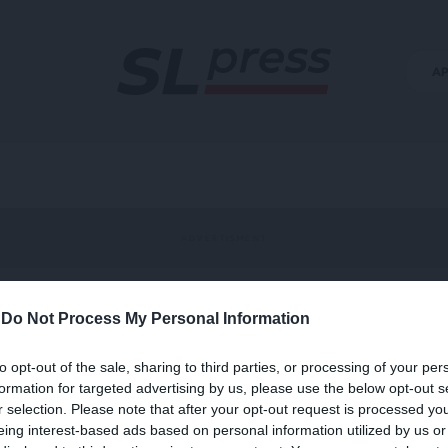
Α
-
Do Not Process My Personal Information
to opt-out of the sale, sharing to third parties, or processing of your per
formation for targeted advertising by us, please use the below opt-out s
r selection. Please note that after your opt-out request is processed y
eing interest-based ads based on personal information utilized by us or