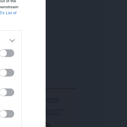
out of the
 downstream
B’s List of
ΕΝΙΣΧΥΣΤΕ ΤΟ
Αδέσμευτη Δημοσιογραφία χωρίς τη
δική σας χορηγία είναι αδύνατη.
ΠΑΤΗΣΤΕ ΕΔΩ