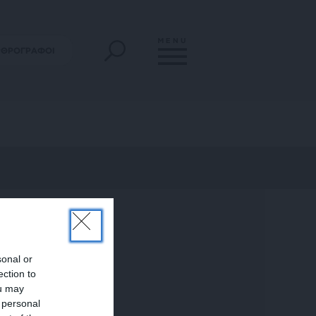
MENU
ΡΘΡΟΓΡΑΦΟΙ
sonal or
ection to
ou may
 personal