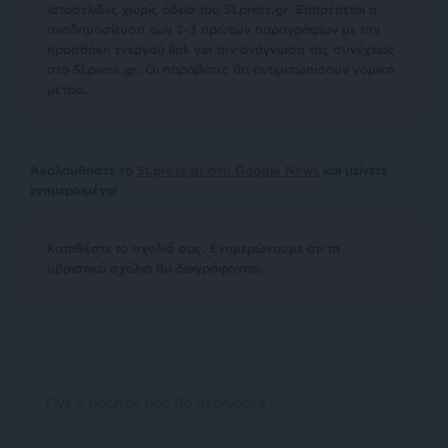
ιστοσελίδες χωρίς άδεια του SLpress.gr. Επιτρέπεται η
αναδημοσίευση των 2-3 πρώτων παραγράφων με την
προσθήκη ενεργού link για την ανάγνωση της συνέχειας
στο SLpress.gr. Οι παραβάτες θα αντιμετωπίσουν νομικά
μέτρα.
Ακολουθήστε το
SLpress.gr στο Google News
και μείνετε
ενημερωμένοι
Kαταθέστε το σχολιό σας. Eνημερώνουμε ότι τα
υβριστικά σχόλια θα διαγράφονται.