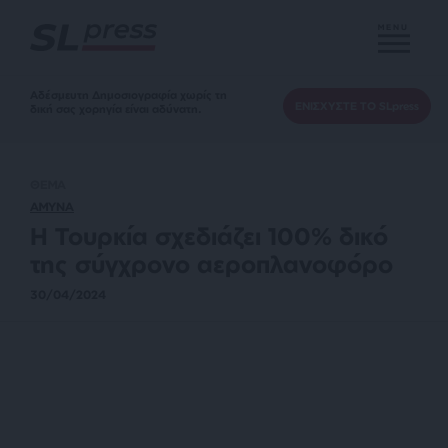
MENU
Αδέσμευτη Δημοσιογραφία χωρίς τη
ΕΝΙΣΧΥΣΤΕ ΤΟ SLpress
δική σας χορηγία είναι αδύνατη.
ΘΕΜΑ
ΑΜΥΝΑ
Η Τουρκία σχεδιάζει 100% δικό
της σύγχρονο αεροπλανοφόρο
30/04/2024