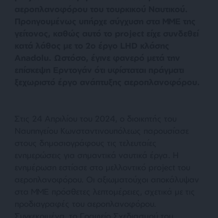
αεροπλανοφόρου του τουρκικού Ναυτικού.
Προηγουμένως υπήρχε σύγχυση στα ΜΜΕ της
γείτονος, καθώς αυτό το project είχε συνδεθεί
κατά λάθος με το 2ο έργο LHD κλάσης
Anadolu. Ωστόσο, έγινε φανερό μετά την
επίσκεψη Ερντογάν ότι υφίσταται πράγματι
ξεχωριστό έργο ανάπτυξης αεροπλανοφόρου.
Στις 24 Απριλίου του 2024, ο διοικητής του
Ναυπηγείου Κωνσταντινουπόλεως παρουσίασε
στους δημοσιογράφους τις τελευταίες
ενημερώσεις για σημαντικά ναυτικά έργα. Η
ενημέρωση εστίασε στο μελλοντικό project του
αεροπλανοφόρου. Οι αξιωματούχοι αποκάλυψαν
στα ΜΜΕ πρόσθετες λεπτομέρειες, σχετικά με τις
προδιαγραφές του αεροπλανοφόρου.
Συγκεκριμένα, το Γραφείο Σχεδιασμού του