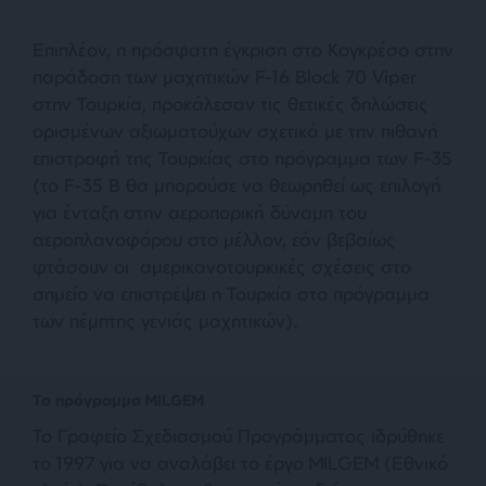
Επιπλέον, η πρόσφατη έγκριση στο Κογκρέσο στην
παράδοση των μαχητικών F-16 Block 70 Viper
στην Τουρκία, προκάλεσαν τις θετικές δηλώσεις
ορισμένων αξιωματούχων σχετικά με την πιθανή
επιστροφή της Τουρκίας στο πρόγραμμα των F-35
(το F-35 Β θα μπορούσε να θεωρηθεί ως επιλογή
για ένταξη στην αεροπορική δύναμη του
αεροπλανοφόρου στο μέλλον, εάν βεβαίως
φτάσουν οι αμερικανοτουρκικές σχέσεις στο
σημείο να επιστρέψει η Τουρκία στο πρόγραμμα
των πέμπτης γενιάς μαχητικών).
Το πρόγραμμα MILGEM
Το Γραφείο Σχεδιασμού Προγράμματος ιδρύθηκε
το 1997 για να αναλάβει το έργο MILGEM (Εθνικό