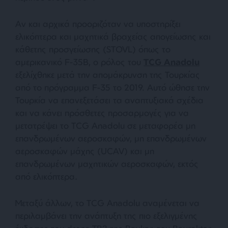
Αν και αρχικά προοριζόταν να υποστηρίξει
ελικόπτερα και μαχητικά βραχείας απογείωσης και
κάθετης προσγείωσης (STOVL) όπως το
αμερικανικό F-35B, ο ρόλος του
TCG Anadolu
εξελίχθηκε μετά την απομάκρυνση της Τουρκίας
από το πρόγραμμα F-35 το 2019. Αυτό ώθησε την
Τουρκία να επανεξετάσει τα αναπτυξιακά σχέδια
και να κάνει πρόσθετες προσαρμογές για να
μετατρέψει το TCG Anadolu σε μεταφορέα μη
επανδρωμένων αεροσκαφών, μη επανδρωμένων
αεροσκαφών μάχης (UCAV) και μη
επανδρωμένων μαχητικών αεροσκαφών, εκτός
από ελικόπτερα.
Μεταξύ άλλων, το TCG Anadolu αναμένεται να
περιλαμβάνει την ανάπτυξη της πιο εξελιγμένης