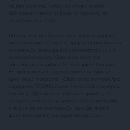
τις ιδιαιτερότητες, καθώς τα αρχικά σχέδια
εξελίσσονται πάντα με βάση τις τεχνολογικές
απαιτήσεις και εξελίξεις.
Πάντως, ενώ οι αξιωματούχοι έχουν ενημερωθεί
για προκαταρκτικά σχέδια, προς το παρόν δεν έχει
ανακοινωθεί συγκεκριμένο χρονοδιάγραμμα για
το αεροπλανοφόρο. Ορισμένοι εντός της
Τουρκίας υποστηρίζουν ότι το τουρκικό Ναυτικό
θα πρέπει να δώσει προτεραιότητα σε κρίσιμα
έργα, όπως η φρεγάτα I-Class και το αντιτορπιλικό
αεράμυνας TF2000 έναντι του αεροπλανοφόρου.
Ωστόσο, αξίζει να σημειωθεί ότι η πρόοδος σε
ορισμένα από αυτά τα έργα μπορεί να επιτευχθεί,
ή ακόμη και να ολοκληρωθεί, πριν ξεκινήσει η
φάση κατασκευής του αεροπλανοφόρου.