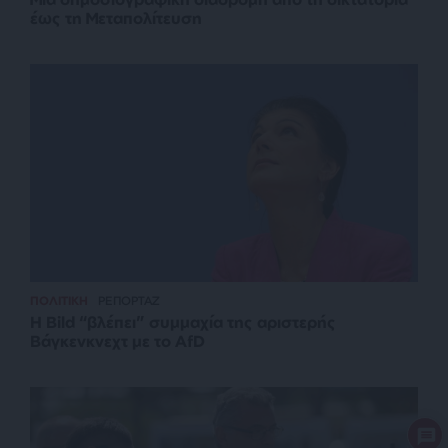
έως τη Μεταπολίτευση
ΠΟΛΙΤΙΚΗ
ΡΕΠΟΡΤΑΖ
Η Bild “βλέπει” συμμαχία της αριστερής
Βάγκενκνεχτ με το AfD