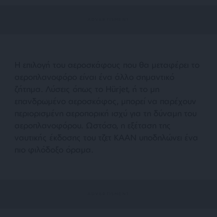
Η επιλογή του αεροσκάφους που θα μεταφέρει το
αεροπλανοφόρο είναι ένα άλλο σημαντικό
ζήτημα. Λύσεις όπως το Hürjet, ή το μη
επανδρωμένο αεροσκάφος, μπορεί να παρέχουν
περιορισμένη αεροπορική ισχύ για τη δύναμη του
αεροπλανοφόρου. Ωστόσο, η εξέταση της
ναυτικής έκδοσης του τζετ KAAN υποδηλώνει ένα
πιο φιλόδοξο όραμα.