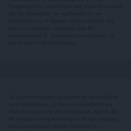
Προγράμματος ανακοίνωσε πως καμία ξένη χώρα
δεν θα υποστηρίξει τον σχεδιασμό και την
κατασκευή του. Η Άγκυρα τονίζει εμφατικά πως
αυτό το σημαντικό ναυπηγικό έργο θα
κατασκευαστεί εξ’ ολοκλήρου στην Τουρκία, σε
μία εμφανή επίδειξη δύναμης.
Το αεροπλανοφόρο έχει οριστεί να περιλαμβάνει
τρεις διαδρόμους, με δύο να προορίζονται για
απογείωση και έναν για προσγείωση. Αρχικά, δεν
θα υπάρχει σύστημα καταπέλτη επί του σκάφους,
αλλά μια αρθρωτή ράμπα. Ωστόσο, το