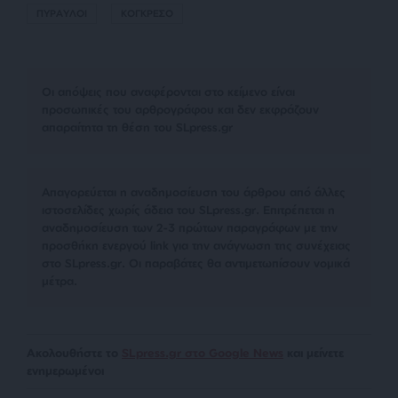
ΠΥΡΑΥΛΟΙ
ΚΟΓΚΡΕΣΟ
Οι απόψεις που αναφέρονται στο κείμενο είναι
προσωπικές του αρθρογράφου και δεν εκφράζουν
απαραίτητα τη θέση του SLpress.gr
Απαγορεύεται η αναδημοσίευση του άρθρου από άλλες
ιστοσελίδες χωρίς άδεια του SLpress.gr. Επιτρέπεται η
αναδημοσίευση των 2-3 πρώτων παραγράφων με την
προσθήκη ενεργού link για την ανάγνωση της συνέχειας
στο SLpress.gr. Οι παραβάτες θα αντιμετωπίσουν νομικά
μέτρα.
Ακολουθήστε το
SLpress.gr στο Google News
και μείνετε
ενημερωμένοι