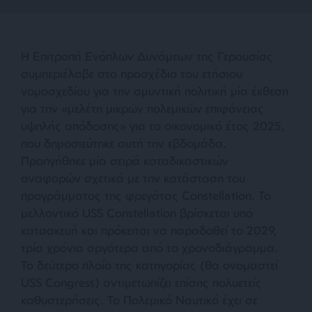
Η Επιτροπή Ενόπλων Δυνάμεων της Γερουσίας
συμπεριέλαβε στο προσχέδιο του ετήσιου
νομοσχεδίου για την αμυντική πολιτική μία έκθεση
για την
«μελέτη μικρών πολεμικών
επιφάνειας
υψηλής απόδοσης»
για το οικονομικό έτος 2025,
που δημοσιεύτηκε αυτή την εβδομάδα.
Προηγήθηκε μία σειρά καταδικαστικών
αναφορών σχετικά με την κατάσταση του
προγράμματος της φρεγάτας Constellation. Το
μελλοντικό USS Constellation βρίσκεται υπό
κατασκευή και πρόκειται να παραδοθεί το 2029,
τρία χρόνια αργότερα από το χρονοδιάγραμμα.
Το δεύτερο πλοίο της κατηγορίας (θα ονομαστεί
USS Congress) αντιμετωπίζει επίσης πολυετείς
καθυστερήσεις. Το Πολεμικό Ναυτικό έχει σε