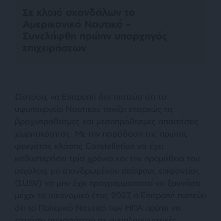
Σε κλοιό σκανδάλων το
Αμερικανικό Ναυτικό –
Συνελήφθη πρώην υπαρχηγός
επιχειρήσεων
Ωστόσο,
«η Επιτροπή δεν πιστεύει ότι το
υφυπουργείο Ναυτικού τονίζει επαρκώς τις
βραχυπρόθεσμες και μεσοπρόθεσμες απαιτήσεις
χωρητικότητας
.
Με την παράδοση της πρώτης
φρεγάτας κλάσης Constellation να έχει
καθυστερήσει τρία χρόνια και την προμήθεια του
μεγάλου, μη επανδρωμένου σκάφους επιφανείας
(LUSV) να μην έχει προγραμματιστεί να ξεκινήσει
μέχρι το οικονομικό έτος 2027, η Επιτροπή πιστεύει
ότι το Πολεμικό Ναυτικό των ΗΠΑ πρέπει να
εστιάσει περισσότερο σε συμπληρωματικές