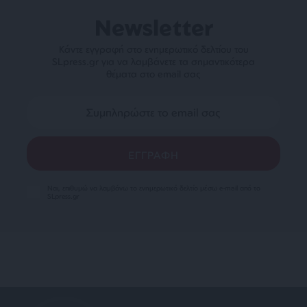
Newsletter
Κάντε εγγραφή στο ενημερωτικό δελτίου του
SLpress.gr για να λαμβάνετε τα σημαντικότερα
θέματα στο email σας
Ναι, επιθυμώ να λαμβάνω το ενημερωτικό δελτίο μέσω e-mail από το
SLpress.gr