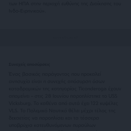
των ΗΠΑ στην περιοχή ευθύνης της Διοίκησης του
Ινδο-Ειρηνικού»
.
Συνεχείς αποσύρσεις
Ένας βασικός παράγοντας που προκαλεί
ανησυχία είναι η συνεχής απόσυρση όσων
καταδρομικών της κατηγορίας Ticonderoga έχουν
απομείνει – στις 28 Ιουνίου παροπλίστηκε το USS
Vicksburg. Το καθένα από αυτά έχει 122 κυψέλες
VLS. Το Πολεμικό Ναυτικό θέλει μέχρι τέλος της
δεκαετίας να παροπλίσει και τα τέσσερα
υποβρύχια κατευθυνόμενων πυραύλων