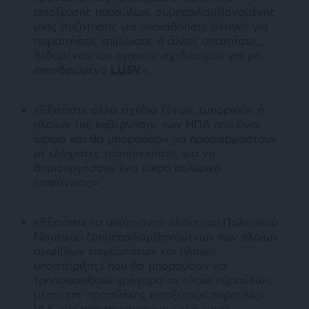
εκτόξευσης πυραύλων, συμπεριλαμβανομένης
μιας συζήτησης για οποιαδήποτε ανάγκη για
παραιτήσεις επιβίωσης ή άλλες απαιτήσεις,
δεδομένου του αρχικού σχεδιασμού για μη
επανδρωμένο
LUSV
»
.
«Εξετάστε άλλα σχέδια ξένων, εμπορικών ή
πλοίων της κυβέρνησης των ΗΠΑ που είναι
ώριμα και θα μπορούσαν να προσαρμοστούν
με ελάχιστες τροποποιήσεις για να
δημιουργήσουν ένα μικρό πολεμικό
επιφάνειας
».
«Εξετάστε τα υπάρχοντα πλοία του Πολεμικού
Ναυτικού (συμπεριλαμβανομένων των πλοίων
αμφίβιων επιχειρήσεων και πλοίων
υποστήριξης) που θα μπορούσαν να
τροποποιηθούν γρήγορα σε πλοία πυραύλων,
μέσω της προσθήκης εκτοξευτών πυραύλων
VLS, είτε προσαφαιρούμενων ή εντός