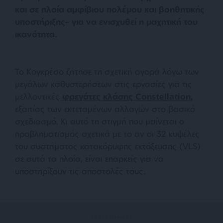
και σε πλοία αμφίβιου πολέμου και βοηθητικής
υποστήριξης– για να ενισχυθεί η μαχητική του
ικανότητα.
Το Κογκρέσο ζήτησε τη σχετική αγορά λόγω των
μεγάλων καθυστερήσεων στις εργασίες για τις
μελλοντικές
φρεγάτες κλάσης Constellation,
εξαιτίας των εκτεταμένων αλλαγών στο βασικό
σχεδιασμό. Κι αυτό τη στιγμή που μαίνεται ο
προβληματισμός σχετικά με το αν οι 32 κυψέλες
του συστήματος κατακόρυφης εκτόξευσης (VLS)
σε αυτά τα πλοία, είναι επαρκείς για να
υποστηρίξουν τις αποστολές τους.