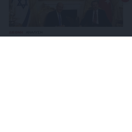
ΔΙΕΘΝΗ
ΑΝΑΛΥΣΗ
Τουρκία-Ισραήλ: Σκιαμαχία ή αναπόφευκτη
σύγκρουση;
ΕΠΙΣΤΡΟΦΗ ΣΤΗΝ ΑΡΧΗ ΤΗΣ ΣΕΛΙΔΑΣ
NEWSLETTER