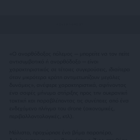
«Ο ανορθόδοξος πόλεμος — μπορείτε να τον πείτε
αντισυμβατικό ή ανορθόδοξο — είναι
χαρακτηριστικός σε τέτοιες συγκρούσεις, ιδιαίτερα
όταν μικρότερα κράτη αντιμετωπίζουν μεγάλες
δυνάμεις», ανέφερε χαρακτηριστικά, αφήνοντας
ένα σαφές μήνυμα στήριξης προς την ουκρανική
τακτική και παραβλέποντας τις συνέπειες από ένα
ενδεχόμενο πλήγμα του drone (οικονομικές,
περιβαλλοντολογικές, κτλ).
Μάλιστα, προχώρησε ένα βήμα παραπέρα,