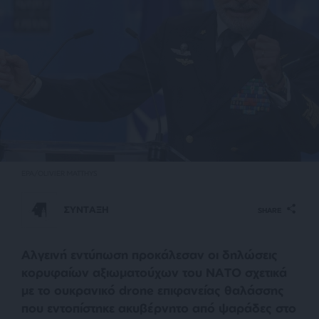
EPA/OLIVIER MATTHYS
ΣΥΝΤΑΞΗ
SHARE
Αλγεινή εντύπωση προκάλεσαν οι δηλώσεις
κορυφαίων αξιωματούχων του ΝΑΤΟ σχετικά
με το ουκρανικό drone επιφανείας θαλάσσης
που εντοπίστηκε ακυβέρνητο από ψαράδες στο