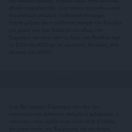
του αποτελέσματος, η όποια ζημιά στην ελληνική
εθνική ασφάλεια δεν είναι τίποτα παραπάνω από
παράπλευρη απώλεια (collateral damage).
Υπενθυμίζεται, ότι η συζήτηση αφορά την Ελλάδα,
μια χώρα που έχει δώσει γη και ύδωρ στη
Συμμαχία και είναι από τις λίγες που διαθέτει περί
το 3,5% του ΑΕΠ για τις αμυντικές δαπάνες, στα
πλαίσια του ΝΑΤΟ!
Ενώ δεν υπάρχει Σύμμαχος που δεν έχει
απολαύσει την ελληνικής στήριξη ή φιλοξενίας, η
απάντηση στην πράξη είναι αυτή. Η δε Ελλάδα,
για χάρη αυτής της Συμμαχίας και σε πλήρη