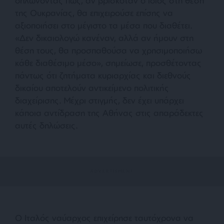
δηλώνοντας πως, αν βρισκόταν ο ίδιος στη θέση
της Ουκρανίας, θα επιχειρούσε επίσης να
αξιοποιήσει στο μέγιστο τα μέσα που διαθέτει.
«Δεν δικαιολογώ κανέναν, αλλά αν ήμουν στη
θέση τους, θα προσπαθούσα να χρησιμοποιήσω
κάθε διαθέσιμο μέσο», σημείωσε, προσθέτοντας
πάντως ότι ζητήματα κυριαρχίας και διεθνούς
δικαίου αποτελούν αντικείμενο πολιτικής
διαχείρισης. Μέχρι στιγμής, δεν έχει υπάρχει
κάποια αντίδραση της Αθήνας στις απαράδεκτες
αυτές δηλώσεις.
Ο Ιταλός ναύαρχος επιχείρησε ταυτόχρονα να