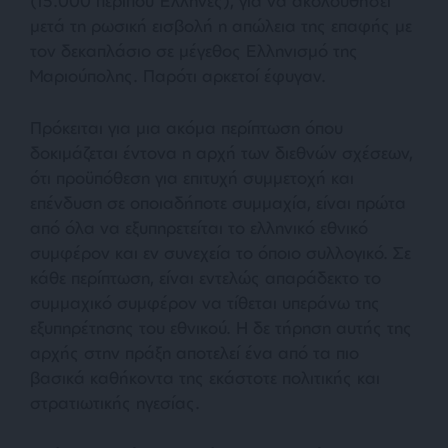
(15.000 περίπου Έλληνες), για να ακολουθήσει
μετά τη ρωσική εισβολή η απώλεια της επαφής με
τον δεκαπλάσιο σε μέγεθος Ελληνισμό της
Μαριούπολης. Παρότι αρκετοί έφυγαν.
Πρόκειται για μια ακόμα περίπτωση όπου
δοκιμάζεται έντονα η αρχή των διεθνών σχέσεων,
ότι προϋπόθεση για επιτυχή συμμετοχή και
επένδυση σε οποιαδήποτε συμμαχία, είναι πρώτα
από όλα να εξυπηρετείται το ελληνικό εθνικό
συμφέρον και εν συνεχεία το όποιο συλλογικό. Σε
κάθε περίπτωση, είναι εντελώς απαράδεκτο το
συμμαχικό συμφέρον να τίθεται υπεράνω της
εξυπηρέτησης του εθνικού. Η δε τήρηση αυτής της
αρχής στην πράξη αποτελεί ένα από τα πιο
βασικά καθήκοντα της εκάστοτε πολιτικής και
στρατιωτικής ηγεσίας.