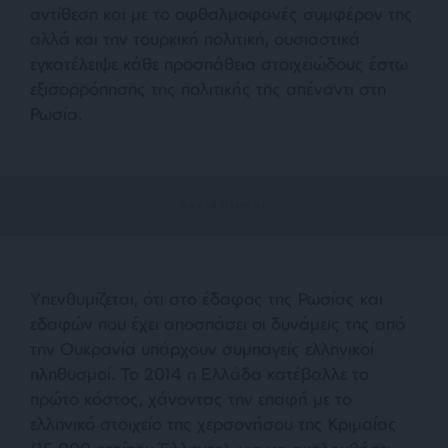
αντίθεση και με το οφθαλμοφανές συμφέρον της
αλλά και την τουρκική πολιτική, ουσιαστικά
εγκατέλειψε κάθε προσπάθεια στοιχειώδους έστω
εξισορρόπησης της πολιτικής της απέναντι στη
Ρωσία.
Υπενθυμίζεται, ότι στο έδαφος της Ρωσίας και
εδαφών που έχει αποσπάσει οι δυνάμεις της από
την Ουκρανία υπάρχουν συμπαγείς ελληνικοί
πληθυσμοί. Το 2014 η Ελλάδα κατέβαλλε το
πρώτο κόστος, χάνοντας την επαφή με το
ελληνικό στοιχείο της χερσονήσου της Κριμαίας