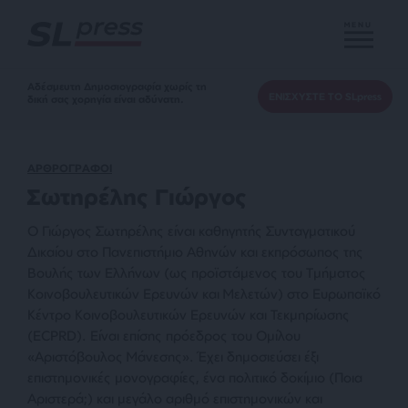
MENU
Αδέσμευτη Δημοσιογραφία χωρίς τη
ΕΝΙΣΧΥΣΤΕ ΤΟ SLpress
δική σας χορηγία είναι αδύνατη.
ΑΡΘΡΟΓΡΑΦΟΙ
Σωτηρέλης Γιώργος
Ο Γιώργος Σωτηρέλης είναι καθηγητής Συνταγματικού
Δικαίου στο Πανεπιστήμιο Αθηνών και εκπρόσωπος της
Βουλής των Ελλήνων (ως προϊστάμενος του Τμήματος
Κοινοβουλευτικών Ερευνών και Μελετών) στο Ευρωπαϊκό
Κέντρο Κοινοβουλευτικών Ερευνών και Τεκμηρίωσης
(ECPRD). Είναι επίσης πρόεδρος του Ομίλου
«Αριστόβουλος Μάνεσης». Έχει δημοσιεύσει έξι
επιστημονικές μονογραφίες, ένα πολιτικό δοκίμιο (Ποια
Αριστερά;) και μεγάλο αριθμό επιστημονικών και