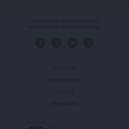
ΕΠΙΚΟΙΝΩΝΙA:
slpress.gr@gmail.com
ΔΕΛΤΙΑ ΤΥΠΟΥ:
adv.slpress@gmail.com
ΟΡΟΙ ΧΡΗΣΗΣ
ΠΟΛΙΤΙΚΗ ΑΠΟΡΡΗΤΟΥ
TAYTOTHTA
ΕΡΕΥΝΑ SLPRESS
ΜΕΛΟΣ ΤΟΥ