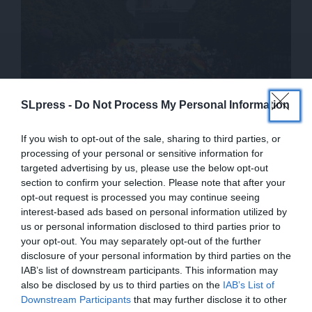
SLpress -
Do Not Process My Personal Information
ΙΔΕΕΣ
ΑΝΑΛΥΣΗ
If you wish to opt-out of the sale, sharing to third parties, or
Quo vadis Ευρώπη – Θεσμοκρατία και
processing of your personal or sensitive information for
θεσμοκρατορία
targeted advertising by us, please use the below opt-out
09/06/2024
section to confirm your selection. Please note that after your
opt-out request is processed you may continue seeing
interest-based ads based on personal information utilized by
us or personal information disclosed to third parties prior to
your opt-out. You may separately opt-out of the further
disclosure of your personal information by third parties on the
IAB’s list of downstream participants. This information may
also be disclosed by us to third parties on the
IAB’s List of
ΕΝΙΣΧΥΣΤΕ ΤΟ
Downstream Participants
that may further disclose it to other