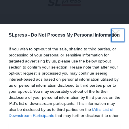
SLpress -
Do Not Process My Personal Information
ΙΣΤΟΡΗΜΑΤΑ
Ποιος ήταν ο “καλός γιατρός” του Άουσβιτς
If you wish to opt-out of the sale, sharing to third parties, or
21/02/2023
processing of your personal or sensitive information for
targeted advertising by us, please use the below opt-out
section to confirm your selection. Please note that after your
opt-out request is processed you may continue seeing
interest-based ads based on personal information utilized by
us or personal information disclosed to third parties prior to
your opt-out. You may separately opt-out of the further
disclosure of your personal information by third parties on the
IAB’s list of downstream participants. This information may
also be disclosed by us to third parties on the
IAB’s List of
ΕΝΙΣΧΥΣΤΕ ΤΟ
Downstream Participants
that may further disclose it to other
third parties.