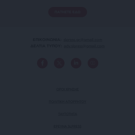
ΠΑΤΗΣΤΕ ΕΔΩ
ΕΠΙΚΟΙΝΩΝΙA:
slpress.gr@gmail.com
ΔΕΛΤΙΑ ΤΥΠΟΥ:
adv.slpress@gmail.com
ΟΡΟΙ ΧΡΗΣΗΣ
ΠΟΛΙΤΙΚΗ ΑΠΟΡΡΗΤΟΥ
TAYTOTHTA
ΕΡΕΥΝΑ SLPRESS