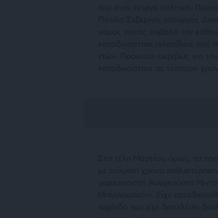
του στην ενεργό πολιτική. Πρόκε
Πάολα Σεβερίνο, υπουργός Δικα
νόμος αυτός επιβάλει την καθα
καταδικάστηκε τελεσίδικα από 
ετών. Πρόκειται ακριβώς για τη
καταδικάστηκε σε τέσσερα χρόν
Στα τέλη Μαρτίου, όμως, τα πρ
με ενάμιση χρόνο καθυστέρηση,
γερουσιαστή Αουγκούστο Μιντσολ
Μπερλουσκόνι. Είχε καταδικασθεί
περίοδο που είχε διατελέσει διε