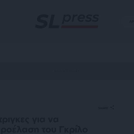
Α
SHARE
ντριγκες για να
προέλαση του Γκρίλο