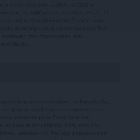
ιται για το νόμο που επέβαλε το 2012 η
ιοσύνης της κυβέρνησης του Μάριο Μόντι. Ο
ίρεση από το Κοινοβούλιο του βουλευτή που
ποινικό δικαστήριο σε φυλάκιση άνω των δυο
ν περίπτωση του Μπερλουσκόνι που
ια κάθειρξη.
άγματα άρχισαν να αλλάζουν. Το Κοινοβούλιο,
 αποφάσισε να εξετάσει την περίπτωση του
ίνι, εκλεγέντα με το Forza Italia του
 σε δυόμισι έτη κάθειρξη, διότι, κατά την
υθυντής ειδήσεων της RAI, είχε φορτώσει στην