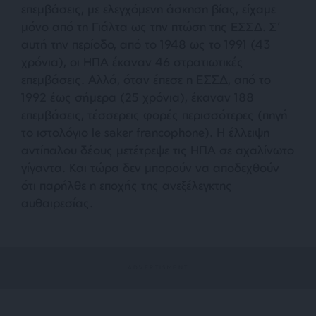
επεμβάσεις, με ελεγχόμενη άσκηση βίας, είχαμε
μόνο από τη Γιάλτα ως την πτώση της ΕΣΣΔ. Σ’
αυτή την περίοδο, από το 1948 ως το 1991 (43
χρόνια), οι ΗΠΑ έκαναν 46 στρατιωτικές
επεμβάσεις. Αλλά, όταν έπεσε η ΕΣΣΔ, από το
1992 έως σήμερα (25 χρόνια), έκαναν 188
επεμβάσεις, τέσσερεις φορές περισσότερες (πηγή
το ιστολόγιο le saker francophone). Η έλλειψη
αντίπαλου δέους μετέτρεψε τις ΗΠΑ σε αχαλίνωτο
γίγαντα. Και τώρα δεν μπορούν να αποδεχθούν
ότι παρήλθε η εποχής της ανεξέλεγκτης
αυθαιρεσίας.