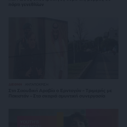
πάρτι γενεθλίων
ΔΙΕΘΝΗ
ΑΝΤΑΠΟΚΡΙΣΗ
Στη Σαουδική Αραβία ο Ερντογάν – Τριμερής με
Πακιστάν – Στα σκαριά αμυντική συνεργασία