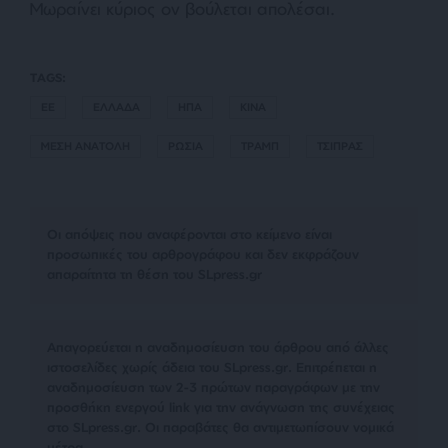
Μωραίνει κύριος ον βούλεται απολέσαι.
TAGS:
ΕΕ
ΕΛΛΑΔΑ
ΗΠΑ
ΚΙΝΑ
ΜΕΣΗ ΑΝΑΤΟΛΗ
ΡΩΣΙΑ
ΤΡΑΜΠ
ΤΣΙΠΡΑΣ
Οι απόψεις που αναφέρονται στο κείμενο είναι
προσωπικές του αρθρογράφου και δεν εκφράζουν
απαραίτητα τη θέση του SLpress.gr
Απαγορεύεται η αναδημοσίευση του άρθρου από άλλες
ιστοσελίδες χωρίς άδεια του SLpress.gr. Επιτρέπεται η
αναδημοσίευση των 2-3 πρώτων παραγράφων με την
προσθήκη ενεργού link για την ανάγνωση της συνέχειας
στο SLpress.gr. Οι παραβάτες θα αντιμετωπίσουν νομικά
μέτρα.