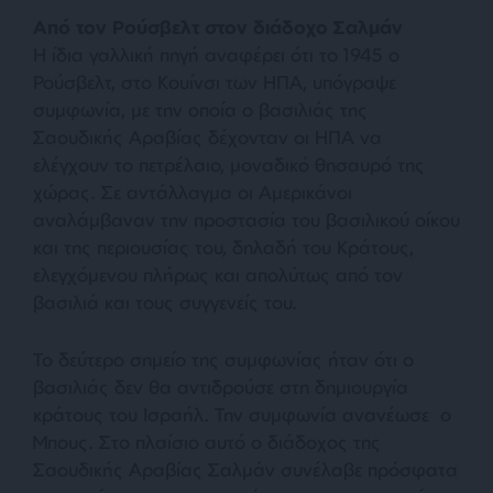
Από τον Ρούσβελτ στον διάδοχο Σαλμάν
Η ίδια γαλλική πηγή αναφέρει ότι το 1945 ο
Ρούσβελτ, στο Κουίνσι των ΗΠΑ, υπόγραψε
συμφωνία, με την οποία ο βασιλιάς της
Σαουδικής Αραβίας δέχονταν οι ΗΠΑ να
ελέγχουν το πετρέλαιο, μοναδικό θησαυρό της
χώρας. Σε αντάλλαγμα οι Αμερικάνοι
αναλάμβαναν την προστασία του βασιλικού οίκου
και της περιουσίας του, δηλαδή του Κράτους,
ελεγχόμενου πλήρως και απολύτως από τον
βασιλιά και τους συγγενείς του.
Το δεύτερο σημείο της συμφωνίας ήταν ότι ο
βασιλιάς δεν θα αντιδρούσε στη δημιουργία
κράτους του Ισραήλ. Την συμφωνία ανανέωσε ο
Μπους. Στο πλαίσιο αυτό ο διάδοχος της
Σαουδικής Αραβίας Σαλμάν συνέλαβε πρόσφατα