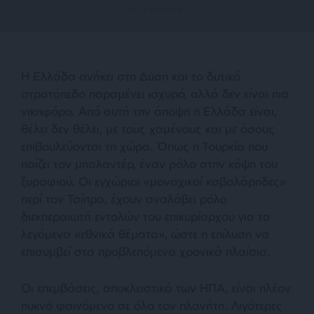
Η Ελλάδα ανήκει στη Δύση και το δυτικό
στρατόπεδο παραμένει ισχυρό, αλλά δεν είναι πια
νικηφόρο. Από αυτή την άποψη η Ελλάδα είναι,
θέλει δεν θέλει, με τους χαμένους και με όσους
επιβουλεύονται τη χώρα. Όπως η Τουρκία που
παίζει τον μπαλαντέρ, έναν ρόλο στην κόψη του
ξυραφιού. Οι εγχώριοι «μοναχικοί καβαλάρηδες»
περί τον Τσίπρα, έχουν αναλάβει ρόλο
διεκπεραιωτή εντολών του επικυρίαρχου για τα
λεγόμενα «εθνικά θέματα», ώστε η επίλυση να
επισυμβεί στα προβλεπόμενα χρονικά πλαίσια.
Οι επεμβάσεις, αποκλειστικά των ΗΠΑ, είναι πλέον
πυκνό φαινόμενο σε όλο τον πλανήτη. Λιγότερες