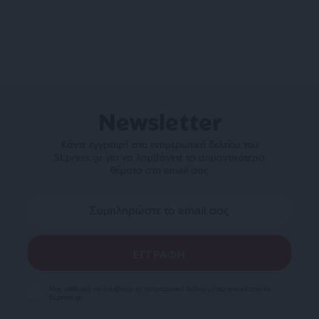
Newsletter
Κάντε εγγραφή στο ενημερωτικό δελτίου του
SLpress.gr για να λαμβάνετε τα σημαντικότερα
θέματα στο email σας
Ναι, επιθυμώ να λαμβάνω το ενημερωτικό δελτίο μέσω e-mail από το
SLpress.gr