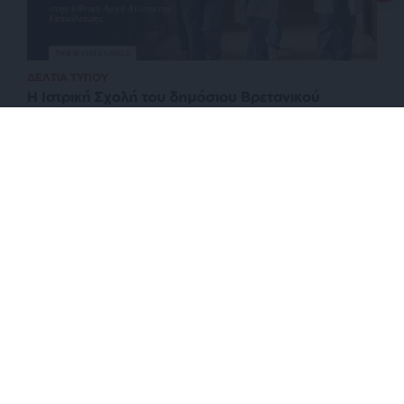
ΔΕΛΤΙΑ ΤΥΠΟΥ
Η Ιατρική Σχολή του δημόσιου Βρετανικού
Πανεπιστημίου Keele στην Ελλάδα: Ένα νέο
πρότυπο για σπουδές Ιατρικής του μέλλοντος
ΕΠΙΣΤΡΟΦΗ ΣΤΗΝ ΑΡΧΗ ΤΗΣ ΣΕΛΙΔΑΣ
NEWSLETTER