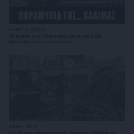
ΕΝ ΘΕΡΜΩ
ΣΧΟΛΙΟ
Το κόλπο παραπλάνησης για το καλώδιο
διασύνδεσης με την Κύπρο
ΔΙΕΘΝΗ
ΘΕΜΑ
Και Ρώσος υποστράτηγος θύμα της βόμβας σε