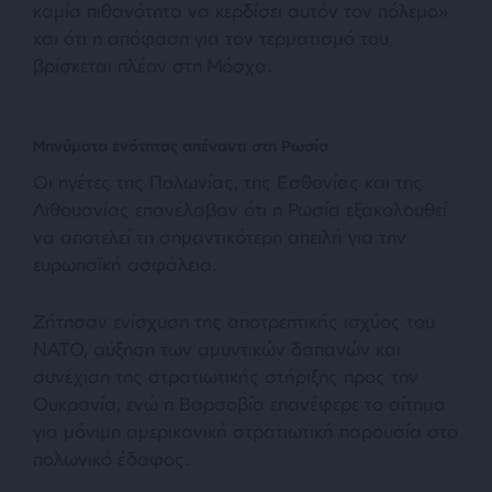
καμία πιθανότητα να κερδίσει αυτόν τον πόλεμο»
και ότι η απόφαση για τον τερματισμό του
βρίσκεται πλέον στη Μόσχα.
Μηνύματα ενότητας απέναντι στη Ρωσία
Οι ηγέτες της Πολωνίας, της Εσθονίας και της
Λιθουανίας επανέλαβαν ότι η Ρωσία εξακολουθεί
να αποτελεί τη σημαντικότερη απειλή για την
ευρωπαϊκή ασφάλεια.
Ζήτησαν ενίσχυση της αποτρεπτικής ισχύος του
ΝΑΤΟ, αύξηση των αμυντικών δαπανών και
συνέχιση της στρατιωτικής στήριξης προς την
Ουκρανία, ενώ η Βαρσοβία επανέφερε το αίτημα
για μόνιμη αμερικανική στρατιωτική παρουσία στο
πολωνικό έδαφος.