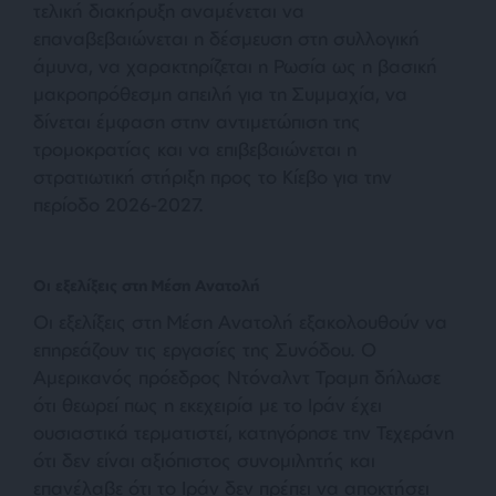
τελική διακήρυξη αναμένεται να
επαναβεβαιώνεται η δέσμευση στη συλλογική
άμυνα, να χαρακτηρίζεται η Ρωσία ως η βασική
μακροπρόθεσμη απειλή για τη Συμμαχία, να
δίνεται έμφαση στην αντιμετώπιση της
τρομοκρατίας και να επιβεβαιώνεται η
στρατιωτική στήριξη προς το Κίεβο για την
περίοδο 2026-2027.
Οι εξελίξεις στη Μέση Ανατολή
Οι εξελίξεις στη Μέση Ανατολή εξακολουθούν να
επηρεάζουν τις εργασίες της Συνόδου. Ο
Αμερικανός πρόεδρος Ντόναλντ Τραμπ δήλωσε
ότι θεωρεί πως η εκεχειρία με το Ιράν έχει
ουσιαστικά τερματιστεί, κατηγόρησε την Τεχεράνη
ότι δεν είναι αξιόπιστος συνομιλητής και
επανέλαβε ότι το Ιράν δεν πρέπει να αποκτήσει