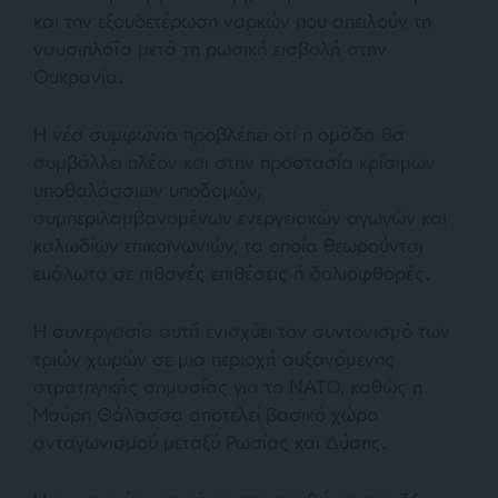
και την εξουδετέρωση ναρκών που απειλούν τη
ναυσιπλοΐα μετά τη ρωσική εισβολή στην
Ουκρανία.
Η νέα συμφωνία προβλέπει ότι η ομάδα θα
συμβάλλει πλέον και στην προστασία κρίσιμων
υποθαλάσσιων υποδομών,
συμπεριλαμβανομένων ενεργειακών αγωγών και
καλωδίων επικοινωνιών, τα οποία θεωρούνται
ευάλωτα σε πιθανές επιθέσεις ή δολιοφθορές.
Η συνεργασία αυτή ενισχύει τον συντονισμό των
τριών χωρών σε μια περιοχή αυξανόμενης
στρατηγικής σημασίας για το ΝΑΤΟ, καθώς η
Μαύρη Θάλασσα αποτελεί βασικό χώρο
ανταγωνισμού μεταξύ Ρωσίας και Δύσης.