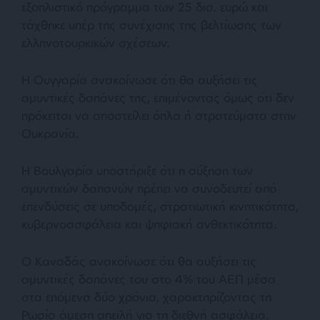
εξοπλιστικό πρόγραμμα των 25 δισ. ευρώ και
τάχθηκε υπέρ της συνέχισης της βελτίωσης των
ελληνοτουρκικών σχέσεων.
Η Ουγγαρία ανακοίνωσε ότι θα αυξήσει τις
αμυντικές δαπάνες της, επιμένοντας όμως ότι δεν
πρόκειται να αποστείλει όπλα ή στρατεύματα στην
Ουκρανία.
Η Βουλγαρία υποστήριξε ότι η αύξηση των
αμυντικών δαπανών πρέπει να συνοδευτεί από
επενδύσεις σε υποδομές, στρατιωτική κινητικότητα,
κυβερνοασφάλεια και ψηφιακή ανθεκτικότητα.
Ο Καναδάς ανακοίνωσε ότι θα αυξήσει τις
αμυντικές δαπάνες του στο 4% του ΑΕΠ μέσα
στα επόμενα δύο χρόνια, χαρακτηρίζοντας τη
Ρωσία άμεση απειλή για τη διεθνή ασφάλεια.