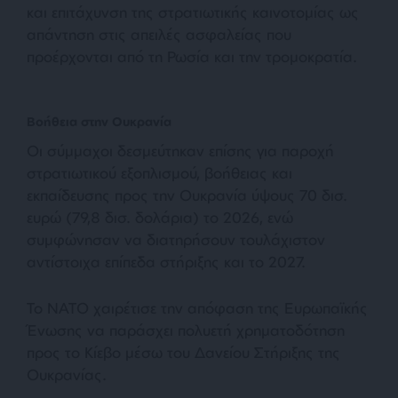
και επιτάχυνση της στρατιωτικής καινοτομίας ως
απάντηση στις απειλές ασφαλείας που
προέρχονται από τη Ρωσία και την τρομοκρατία.
Βοήθεια στην Ουκρανία
Οι σύμμαχοι δεσμεύτηκαν επίσης για παροχή
στρατιωτικού εξοπλισμού, βοήθειας και
εκπαίδευσης προς την Ουκρανία ύψους 70 δισ.
ευρώ (79,8 δισ. δολάρια) το 2026, ενώ
συμφώνησαν να διατηρήσουν τουλάχιστον
αντίστοιχα επίπεδα στήριξης και το 2027.
Το ΝΑΤΟ χαιρέτισε την απόφαση της Ευρωπαϊκής
Ένωσης να παράσχει πολυετή χρηματοδότηση
προς το Κίεβο μέσω του Δανείου Στήριξης της
Ουκρανίας.