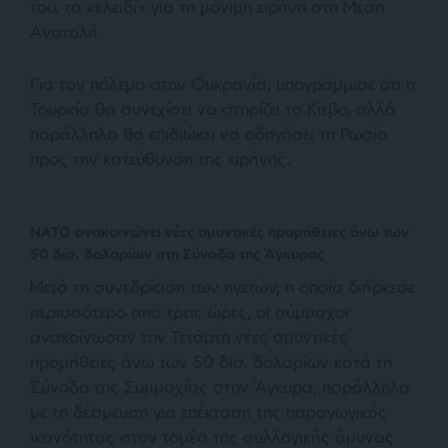
του, το «κλειδί» για τη μόνιμη ειρήνη στη Μέση
Ανατολή.
Για τον πόλεμο στην Ουκρανία, υπογράμμισε ότι η
Τουρκία θα συνεχίσει να στηρίζει το Κίεβο, αλλά
παράλληλα θα επιδιώκει να οδηγήσει τη Ρωσία
προς την κατεύθυνση της ειρήνης.
ΝΑΤΟ ανακοινώνει νέες αμυντικές προμήθειες άνω των
50 δισ. δολαρίων στη Σύνοδο της Άγκυρας
Μετά τη συνεδρίαση των ηγετών, η οποία διήρκεσε
περισσότερο από τρεις ώρες, οι σύμμαχοι
ανακοίνωσαν την Τετάρτη νέες αμυντικές
προμήθειες άνω των 50 δισ. δολαρίων κατά τη
Σύνοδο της Συμμαχίας στην Άγκυρα, παράλληλα
με τη δέσμευση για επέκταση της παραγωγικής
ικανότητας στον τομέα της συλλογικής άμυνας