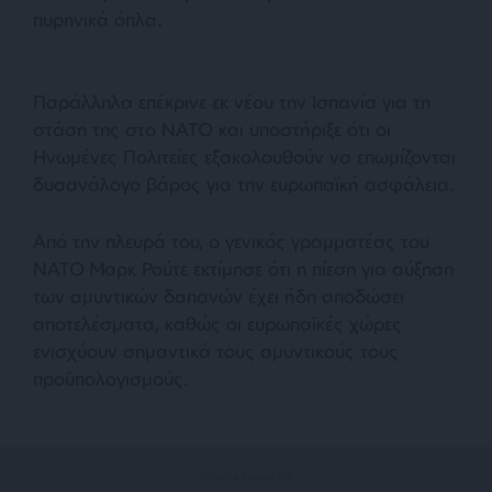
πυρηνικά όπλα.
Παράλληλα επέκρινε εκ νέου την Ισπανία για τη
στάση της στο ΝΑΤΟ και υποστήριξε ότι οι
Ηνωμένες Πολιτείες εξακολουθούν να επωμίζονται
δυσανάλογο βάρος για την ευρωπαϊκή ασφάλεια.
Από την πλευρά του, ο γενικός γραμματέας του
ΝΑΤΟ Μαρκ Ρούτε εκτίμησε ότι η πίεση για αύξηση
των αμυντικών δαπανών έχει ήδη αποδώσει
αποτελέσματα, καθώς οι ευρωπαϊκές χώρες
ενισχύουν σημαντικά τους αμυντικούς τους
προϋπολογισμούς.