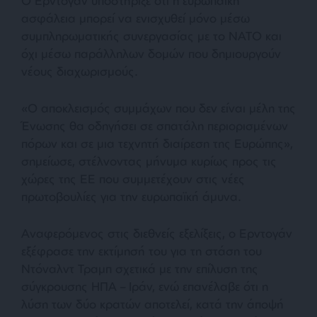
Ο Ερντογάν υποστήριξε ότι η ευρωπαϊκή
ασφάλεια μπορεί να ενισχυθεί μόνο μέσω
συμπληρωματικής συνεργασίας με το ΝΑΤΟ και
όχι μέσω παράλληλων δομών που δημιουργούν
νέους διαχωρισμούς.
«Ο αποκλεισμός συμμάχων που δεν είναι μέλη της
Ένωσης θα οδηγήσει σε σπατάλη περιορισμένων
πόρων και σε μια τεχνητή διαίρεση της Ευρώπης»,
σημείωσε, στέλνοντας μήνυμα κυρίως προς τις
χώρες της ΕΕ που συμμετέχουν στις νέες
πρωτοβουλίες για την ευρωπαϊκή άμυνα.
Αναφερόμενος στις διεθνείς εξελίξεις, ο Ερντογάν
εξέφρασε την εκτίμησή του για τη στάση του
Ντόναλντ Τραμπ σχετικά με την επίλυση της
σύγκρουσης ΗΠΑ – Ιράν, ενώ επανέλαβε ότι η
λύση των δύο κρατών αποτελεί, κατά την άποψή