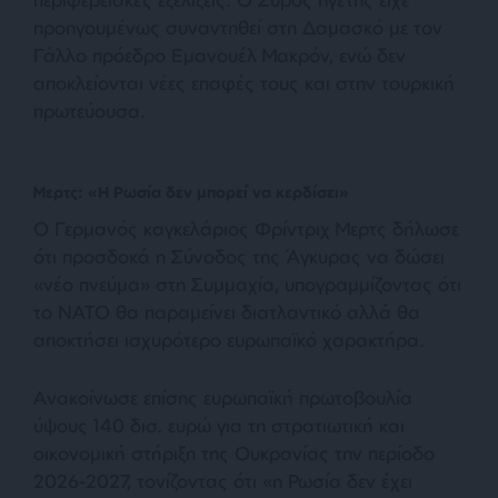
προηγουμένως συναντηθεί στη Δαμασκό με τον
Γάλλο πρόεδρο Εμανουέλ Μακρόν, ενώ δεν
αποκλείονται νέες επαφές τους και στην τουρκική
πρωτεύουσα.
Μερτς: «Η Ρωσία δεν μπορεί να κερδίσει»
Ο Γερμανός καγκελάριος Φρίντριχ Μερτς δήλωσε
ότι προσδοκά η Σύνοδος της Άγκυρας να δώσει
«νέο πνεύμα» στη Συμμαχία, υπογραμμίζοντας ότι
το ΝΑΤΟ θα παραμείνει διατλαντικό αλλά θα
αποκτήσει ισχυρότερο ευρωπαϊκό χαρακτήρα.
Ανακοίνωσε επίσης ευρωπαϊκή πρωτοβουλία
ύψους 140 δισ. ευρώ για τη στρατιωτική και
οικονομική στήριξη της Ουκρανίας την περίοδο
2026-2027, τονίζοντας ότι «η Ρωσία δεν έχει