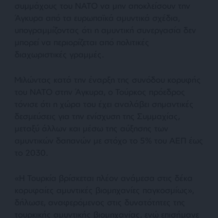
συμμάχους του ΝΑΤΟ να μην αποκλείσουν την
Άγκυρα από τα ευρωπαϊκά αμυντικά σχέδια,
υπογραμμίζοντας ότι η αμυντική συνεργασία δεν
μπορεί να περιορίζεται από πολιτικές
διαχωριστικές γραμμές.
Μιλώντας κατά την έναρξη της συνόδου κορυφής
του ΝΑΤΟ στην Άγκυρα, ο Τούρκος πρόεδρος
τόνισε ότι η χώρα του έχει αναλάβει σημαντικές
δεσμεύσεις για την ενίσχυση της Συμμαχίας,
μεταξύ άλλων και μέσω της αύξησης των
αμυντικών δαπανών με στόχο το 5% του ΑΕΠ έως
το 2030.
«Η Τουρκία βρίσκεται πλέον ανάμεσα στις δέκα
κορυφαίες αμυντικές βιομηχανίες παγκοσμίως»,
δήλωσε, αναφερόμενος στις δυνατότητες της
τουρκικής αμυντικής βιομηχανίας, ενώ επισήμανε