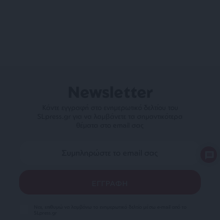
Newsletter
Κάντε εγγραφή στο ενημερωτικό δελτίου του
SLpress.gr για να λαμβάνετε τα σημαντικότερα
θέματα στο email σας
Ναι, επιθυμώ να λαμβάνω το ενημερωτικό δελτίο μέσω e-mail από το
SLpress.gr