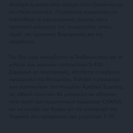
ιδιαίτερη έμφαση στον πόλεμο στην Ουκρανία και
στη Μέση Ανατολή. Παράλληλα αναμένεται να
συζητηθούν οι ευρωτουρκικές σχέσεις και η
προοπτική ενίσχυσης της συνεργασίας στους
τομείς της αμυντικής βιομηχανίας και της
ασφάλειας.
Την ίδια ώρα συνεχίζονται οι διαβουλεύσεις για το
μέλλον των ρωσικών συστημάτων S-400.
Σύμφωνα με πληροφορίες, εξετάζεται η λεγόμενη
«φόρμουλα του Ντουμπάι», δηλαδή η μεταφορά
των συστημάτων στα Ηνωμένα Αραβικά Εμιράτα,
ως πιθανή λύση που θα μπορούσε να οδηγήσει
στην άρση των αμερικανικών κυρώσεων CAATSA
και να ανοίξει τον δρόμο για την επιστροφή της
Τουρκίας στο πρόγραμμα των μαχητικών F-35.