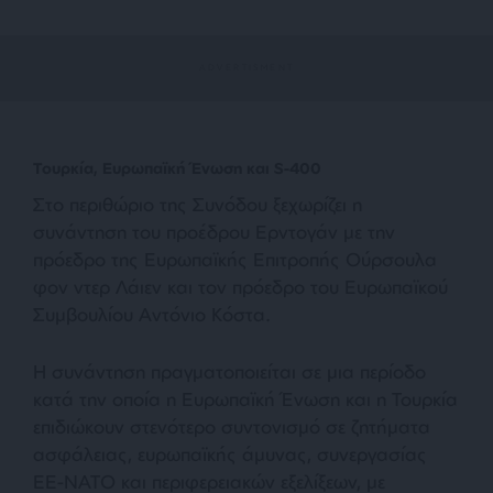
Τουρκία, Ευρωπαϊκή Ένωση και S-400
Στο περιθώριο της Συνόδου ξεχωρίζει η
συνάντηση του προέδρου Ερντογάν με την
πρόεδρο της Ευρωπαϊκής Επιτροπής Ούρσουλα
φον ντερ Λάιεν και τον πρόεδρο του Ευρωπαϊκού
Συμβουλίου Αντόνιο Κόστα.
Η συνάντηση πραγματοποιείται σε μια περίοδο
κατά την οποία η Ευρωπαϊκή Ένωση και η Τουρκία
επιδιώκουν στενότερο συντονισμό σε ζητήματα
ασφάλειας, ευρωπαϊκής άμυνας, συνεργασίας
ΕΕ-ΝΑΤΟ και περιφερειακών εξελίξεων, με