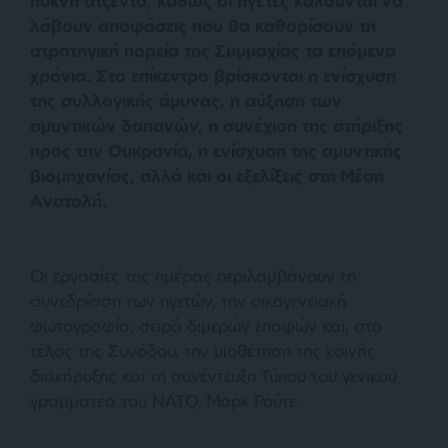
πυκνή ατζέντα, καθώς οι ηγέτες καλούνται να
λάβουν αποφάσεις που θα καθορίσουν τη
στρατηγική πορεία της Συμμαχίας τα επόμενα
χρόνια. Στο επίκεντρο βρίσκονται η ενίσχυση
της συλλογικής άμυνας, η αύξηση των
αμυντικών δαπανών, η συνέχιση της στήριξης
προς την Ουκρανία, η ενίσχυση της αμυντικής
βιομηχανίας, αλλά και οι εξελίξεις στη Μέση
Ανατολή.
Οι εργασίες της ημέρας περιλαμβάνουν τη
συνεδρίαση των ηγετών, την οικογενειακή
φωτογραφία, σειρά διμερών επαφών και, στο
τέλος της Συνόδου, την υιοθέτηση της κοινής
διακήρυξης και τη συνέντευξη Τύπου του γενικού
γραμματέα του ΝΑΤΟ, Μαρκ Ρούτε.