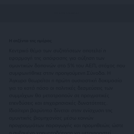
Η ατζέντα της ημέρας
Κεντρικό θέμα των συζητήσεων αποτελεί η
εφαρμογή της απόφασης για αύξηση των
αμυντικών δαπανών στο 5% του ΑΕΠ, στόχος που
συμφωνήθηκε στην προηγούμενη Σύνοδο. Η
Άγκυρα θεωρείται η πρώτη ουσιαστική δοκιμασία
για το κατά πόσο οι πολιτικές δεσμεύσεις των
συμμάχων θα μετατραπούν σε πραγματικές
επενδύσεις και επιχειρησιακές δυνατότητες.
Ιδιαίτερη βαρύτητα δίνεται στην ενίσχυση της
αμυντικής βιομηχανίας μέσω κοινών
προγραμμάτων παραγωγής και προμηθειών, ώστε
η αυξημένη χρηματοδότηση να μεταφραστεί