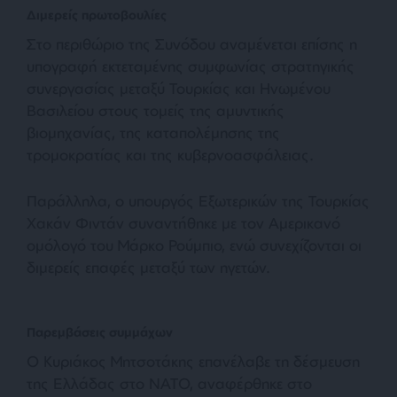
Διμερείς πρωτοβουλίες
Στο περιθώριο της Συνόδου αναμένεται επίσης η
υπογραφή εκτεταμένης συμφωνίας στρατηγικής
συνεργασίας μεταξύ Τουρκίας και Ηνωμένου
Βασιλείου στους τομείς της αμυντικής
βιομηχανίας, της καταπολέμησης της
τρομοκρατίας και της κυβερνοασφάλειας.
Παράλληλα, ο υπουργός Εξωτερικών της Τουρκίας
Χακάν Φιντάν συναντήθηκε με τον Αμερικανό
ομόλογό του Μάρκο Ρούμπιο, ενώ συνεχίζονται οι
διμερείς επαφές μεταξύ των ηγετών.
Παρεμβάσεις συμμάχων
Ο Κυριάκος Μητσοτάκης επανέλαβε τη δέσμευση
της Ελλάδας στο ΝΑΤΟ, αναφέρθηκε στο