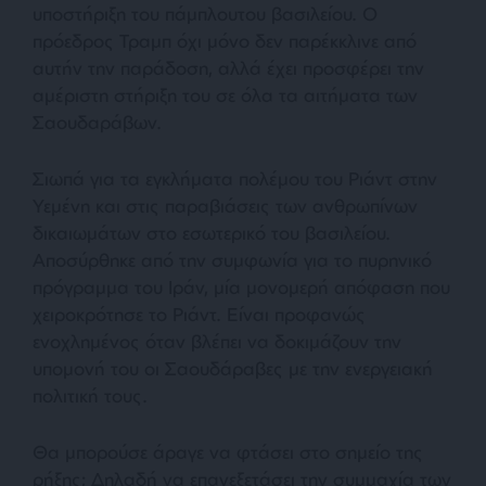
υποστήριξη του πάμπλουτου βασιλείου. Ο
πρόεδρος Τραμπ όχι μόνο δεν παρέκκλινε από
αυτήν την παράδοση, αλλά έχει προσφέρει την
αμέριστη στήριξη του σε όλα τα αιτήματα των
Σαουδαράβων.
Σιωπά για τα εγκλήματα πολέμου του Ριάντ στην
Υεμένη και στις παραβιάσεις των ανθρωπίνων
δικαιωμάτων στο εσωτερικό του βασιλείου.
Αποσύρθηκε από την συμφωνία για το πυρηνικό
πρόγραμμα του Ιράν, μία μονομερή απόφαση που
χειροκρότησε το Ριάντ. Είναι προφανώς
ενοχλημένος όταν βλέπει να δοκιμάζουν την
υπομονή του οι Σαουδάραβες με την ενεργειακή
πολιτική τους.
Θα μπορούσε άραγε να φτάσει στο σημείο της
ρήξης; Δηλαδή να επανεξετάσει την συμμαχία των