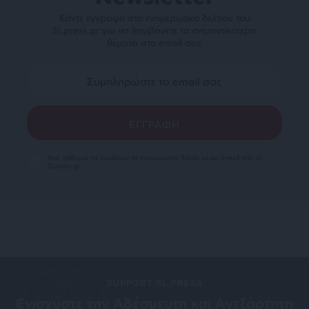
Κάντε εγγραφή στο ενημερωτικό δελτίου του
SLpress.gr για να λαμβάνετε τα σημαντικότερα
θέματα στο email σας
Ναι, επιθυμώ να λαμβάνω το ενημερωτικό δελτίο μέσω e-mail από το
SLpress.gr
SUPPORT SL.PRESS
Ενισχύστε την Aδέσμευτη και Aνεξάρτητη