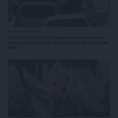
ΚΟΙΝΩΝΙΑ
ΡΕΠΟΡΤΑΖ
Τρίτη θα απολογηθεί η 46χρονη για τον φονικό
εμπρησμό της Marfin – Σύλληψη και για την Greek
Mafia