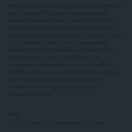
ΗΠΑ με το βασίλειο, όπως έκανε με την περίπτωση
του Πακιστάν; Μία σχετική πρόβλεψη μοιάζει
παρακινδυνευμένη. Όμως μπορεί να το πράξει
εύκολα, αν θέλει, ο Αμερικανός πρόεδρος. Δεν
είναι απαραίτητο να θυμηθεί τον “σκοτεινό” ρόλο
της Σαουδικής Αραβίας στις τρομοκρατικές
επιθέσεις της 11ης Σεπτεμβρίου. Μπορεί απλά να
καταδικάσει τις μαζικές παραβιάσεις των
ανθρωπίνων δικαιωμάτων από την Σαουδική
Αραβία. Οι οποίες πλέον σημειώνονται και εκτός
του πάμπλουτου κράτους, όπως δείχνει η
“εξαφάνιση” του δημοσιογράφου στην
Κωνσταντινούπολη.
TAGS:
ΗΠΑ
ΡΩΣΙΑ
ΣΑΟΥΔΙΚΗ ΑΡΑΒΙΑ
ΤΡΑΜΠ