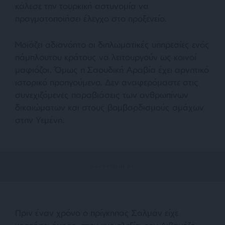
κάλεσε την τουρκική αστυνομία να
πραγματοποιήσει έλεγχο στο προξενείο.
Μοιάζει αδιανόητο οι διπλωματικές υπηρεσίες ενός
πάμπλουτου κράτους να λειτουργούν ως κοινοί
μαφιόζοι. Όμως η Σαουδική Αραβία έχει αρνητικό
ιστορικό προηγούμενο. Δεν αναφερόμαστε στις
συνεχιζόμενες παραβιάσεις των ανθρωπίνων
δικαιώματων και στους βομβαρδισμούς αμάχων
στην Υεμένη.
Πριν έναν χρόνο ο πρίγκηπας Σαλμάν είχε