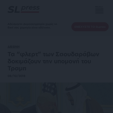
MENU
Αδέσμευτη Δημοσιογραφία χωρίς τη
ΕΝΙΣΧΥΣΤΕ ΤΟ SLpress
δική σας χορηγία είναι αδύνατη.
ΔΙΕΘΝΗ
Τα “φλερτ” των Σαουδαράβων
δοκιμάζουν την υπομονή του
Τραμπ
08/10/2018