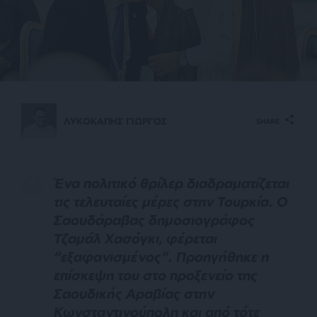
ΛΥΚΟΚΑΠΗΣ ΓΙΩΡΓΟΣ
SHARE
Ένα πολιτικό θρίλερ διαδραματίζεται
τις τελευταίες μέρες στην Τουρκία. Ο
Σαουδάραβας δημοσιογράφος
Τζαμάλ Χασόγκι, φέρεται
“εξαφανισμένος”. Προηγήθηκε η
επίσκεψη του στο προξενείο της
Σαουδικής Αραβίας στην
Κωνσταντινούπολη και από τότε