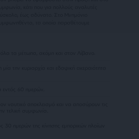
 Συμφωνία, κάτι που για πολλούς αναλυτές
δύσκολο, έως αδύνατο. Στο Μνημόνιο
υμφωνηθέντα, τα οποία παραθέτουμε
όλα τα μέτωπα, ακόμη και στον Λίβανο.
η μία την κυριαρχία και εδαφική ακεραιότητα
α εντός 60 ημερών.
ον ναυτικό αποκλεισμό και να αποσύρουν τις
την τελική συμφωνία.
ς 30 ημερών της κίνησης εμπορικών πλοίων