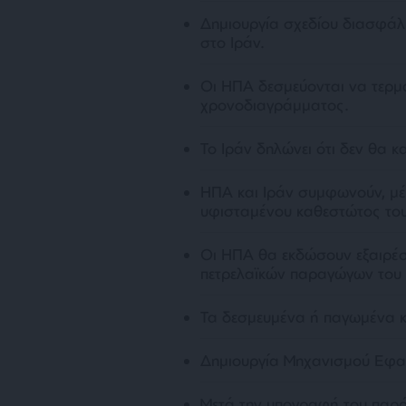
Δημιουργία σχεδίου διασφάλ
στο Ιράν.
Οι ΗΠΑ δεσμεύονται να τερμ
χρονοδιαγράμματος.
Το Ιράν δηλώνει ότι δεν θα κ
ΗΠΑ και Ιράν συμφωνούν, μέ
υφισταμένου καθεστώτος του
Οι ΗΠΑ θα εκδώσουν εξαιρέσε
πετρελαϊκών παραγώγων του 
Τα δεσμευμένα ή παγωμένα κ
Δημιουργία Μηχανισμού Εφ
Μετά την υπογραφή του παρό