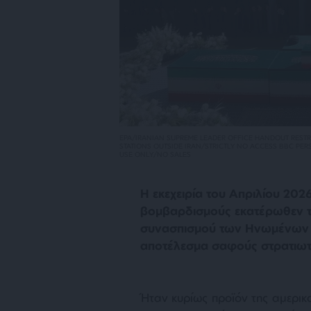
EPA/IRANIAN SUPREME LEADER OFFICE HANDOUT RESTRI
STATIONS OUTSIDE IRAN/STRICTLY NO ACCESS BBC PE
USE ONLY/NO SALES
Η εκεχειρία του Απριλίου 202
βομβαρδισμούς εκατέρωθεν τ
συνασπισμού των Ηνωμένων Π
αποτέλεσμα σαφούς στρατιωτικ
Ήταν κυρίως προϊόν της αμερικα