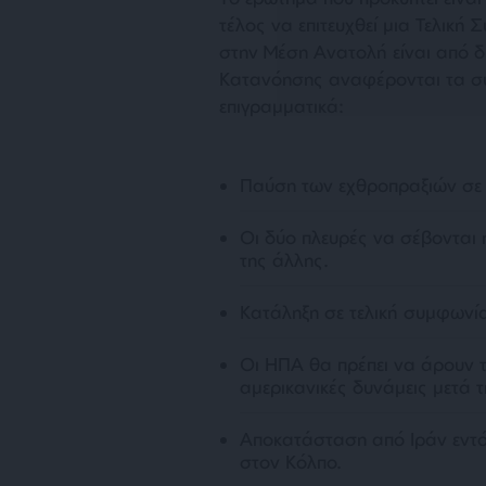
τέλος να επιτευχθεί μια Τελική
στην Μέση Ανατολή είναι από 
Κατανόησης αναφέρονται τα σ
επιγραμματικά:
Παύση των εχθροπραξιών σε 
Οι δύο πλευρές να σέβονται 
της άλλης.
Κατάληξη σε τελική συμφωνί
Οι ΗΠΑ θα πρέπει να άρουν τ
αμερικανικές δυνάμεις μετά 
Αποκατάσταση από Ιράν εντό
στον Κόλπο.