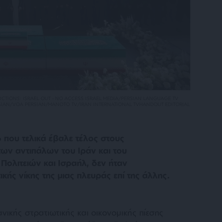
CTIONS: ISRAEL OUT - NO ACCESS ISRAEL MEDIA/PERSIAN LANGUAGE TV
RSIAN/VOA PERSIAN/MANOTO TV/IRAN INTERNATIONAL TVHANDOUT EDITORIAL
6 που τελικά έβαλε τέλος στους
ων αντιπάλων του Ιράν και του
ολιτειών και Ισραήλ, δεν ήταν
ής νίκης της μιας πλευράς επί της άλλης.
νικής στρατιωτικής και οικονομικής πίεσης