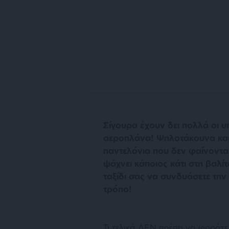
Σίγουρα έχουν δει πολλά οι υ
αεροπλάνα! Ψηλοτάκουνα και 
παντελόνια που δεν φαίνοντ
ψάχνει κάποιος κάτι στη βαλί
ταξίδι σας να συνδυάσετε την
τρόπο!
Τι τελικά ΔΕΝ πρέπει να φοράτε