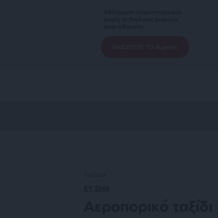
Αδέσμευτη Δημοσιογραφία
χωρίς τη δική σας χορηγία
είναι αδύνατη.
ΕΝΙΣΧΥΣΤΕ ΤΟ SLpress
ΤΑΞΙΔΙΑ
ΕΥ ΖΗΝ
Αεροπορικό ταξίδι