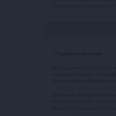
αεροπλάνο και ετοιμαστείτε για
1. Περίπλοκα αξεσουάρ
Πριν ετοιμάσετε τα ρούχα που θα
κάνετε εκείνη τη μέρα. Το πιο π
χώρο για μεγάλο διάστημα της 
Και φυσικά, μην ξεχνάτε τις τ
που θα δυσκολευτείτε να βγάλε
φόρμες και αποφύγετε επίσης 