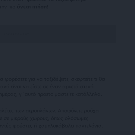
 την πιο
άνετη πτήση
!
 φορέσετε για να ταξιδέψετε, σκεφτείτε τι θα
ιθανό είναι να είστε σε έναν αρκετά στενό
ημέρας, γι΄αυτό προετοιμαστείτε κατάλληλα.
ουαλέτες των αεροπλάνων. Αποφύγετε ρούχα
τε σε μικρούς χώρους, όπως ολόσωμες
κοντές φούστες ή χαμηλοκάβαλα παντελόνια.