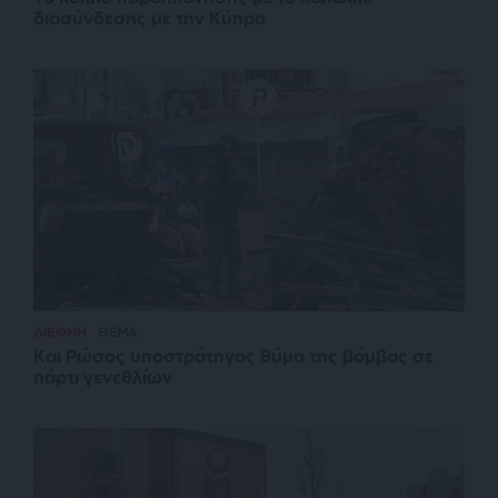
διασύνδεσης με την Κύπρο
ΔΙΕΘΝΗ
ΘΕΜΑ
Και Ρώσος υποστράτηγος θύμα της βόμβας σε
πάρτι γενεθλίων