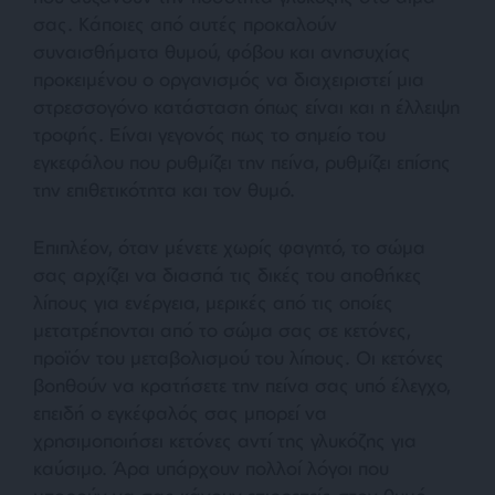
σας. Κάποιες από αυτές προκαλούν
συναισθήματα θυμού, φόβου και ανησυχίας
προκειμένου ο οργανισμός να διαχειριστεί μια
στρεσσογόνο κατάσταση όπως είναι και η έλλειψη
τροφής. Είναι γεγονός πως το σημείο του
εγκεφάλου που ρυθμίζει την πείνα, ρυθμίζει επίσης
την επιθετικότητα και τον θυμό.
Επιπλέον, όταν μένετε χωρίς φαγητό, το σώμα
σας αρχίζει να διασπά τις δικές του αποθήκες
λίπους για ενέργεια, μερικές από τις οποίες
μετατρέπονται από το σώμα σας σε κετόνες,
προϊόν του μεταβολισμού του λίπους. Οι κετόνες
βοηθούν να κρατήσετε την πείνα σας υπό έλεγχο,
επειδή ο εγκέφαλός σας μπορεί να
χρησιμοποιήσει κετόνες αντί της γλυκόζης για
καύσιμο. Άρα υπάρχουν πολλοί λόγοι που