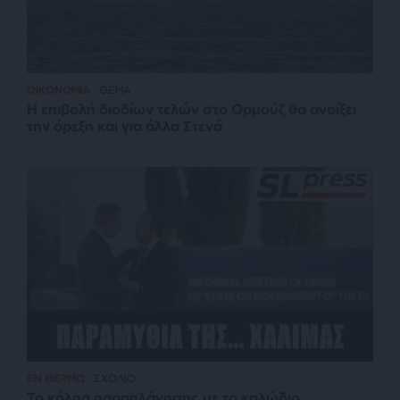
ΟΙΚΟΝΟΜΙΑ
ΘΕΜΑ
Η επιβολή διοδίων τελών στο Ορμούζ θα ανοίξει
την όρεξη και για άλλα Στενά
ΕΝ ΘΕΡΜΩ
ΣΧΟΛΙΟ
Το κόλπο παραπλάνησης με το καλώδιο