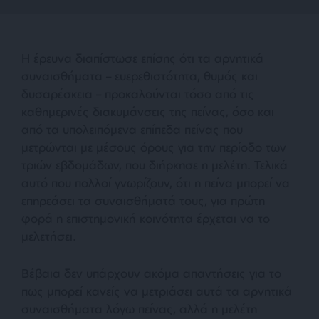
Η έρευνα διαπίστωσε επίσης ότι τα αρνητικά
συναισθήματα – ευερεθιστότητα, θυμός και
δυσαρέσκεια – προκαλούνται τόσο από τις
καθημερινές διακυμάνσεις της πείνας, όσο και
από τα υπολειπόμενα επίπεδα πείνας που
μετρώνται με μέσους όρους για την περίοδο των
τριών εβδομάδων, που διήρκησε η μελέτη. Τελικά
αυτό που πολλοί γνωρίζουν, ότι η πείνα μπορεί να
επηρεάσει τα συναισθήματά τους, για πρώτη
φορά η επιστημονική κοινότητα έρχεται να το
μελετήσει.
Βέβαια δεν υπάρχουν ακόμα απαντήσεις για το
πως μπορεί κανείς να μετριάσει αυτά τα αρνητικά
συναισθήματα λόγω πείνας, αλλά η μελέτη