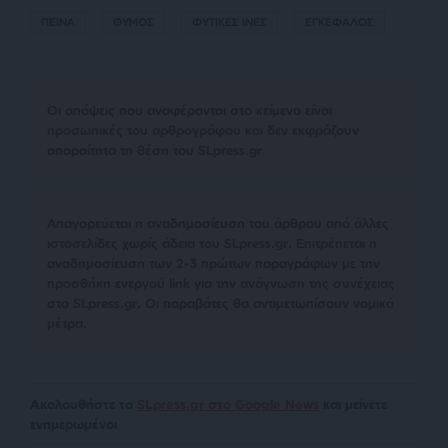
ΠΕΙΝΑ
ΘΥΜΟΣ
ΦΥΤΙΚΕΣ ΙΝΕΣ
ΕΓΚΕΦΑΛΟΣ
Οι απόψεις που αναφέρονται στο κείμενο είναι
προσωπικές του αρθρογράφου και δεν εκφράζουν
απαραίτητα τη θέση του SLpress.gr
Απαγορεύεται η αναδημοσίευση του άρθρου από άλλες
ιστοσελίδες χωρίς άδεια του SLpress.gr. Επιτρέπεται η
αναδημοσίευση των 2-3 πρώτων παραγράφων με την
προσθήκη ενεργού link για την ανάγνωση της συνέχειας
στο SLpress.gr. Οι παραβάτες θα αντιμετωπίσουν νομικά
μέτρα.
Ακολουθήστε το
SLpress.gr στο Google News
και μείνετε
ενημερωμένοι