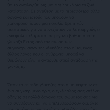
θα το αντιληφθεί ως μια απειλητική για τη ζωή
κατάσταση. Σε αντίθεση με τα περισσότερα άλλα
όργανα και ιστούς που μπορούν να
χρησιμοποιήσουν μια ποικιλία θρεπτικών
συστατικών για να συνεχίσουν να λειτουργούν, ο
εγκέφαλός εξαρτάται σε μεγάλο βαθμό από τη
γλυκόζη.Εκτός από την πτώση των
συγκεντρώσεων της γλυκόζης στο αίμα, ένας
άλλος λόγος που οι άνθρωποι μπορεί να
θυμώνουν είναι η αντιρυθμιστική αντίδραση της
γλυκόζης.
Όταν τα επίπεδα γλυκόζης στο αίμα πέφτουν σε
ένα συγκεκριμένο όριο, ο εγκέφαλός σας στέλνει
οδηγίες σε πολλά όργανα του σώματός σας για
να συνθέσουν και να απελευθερώσουν ορμόνες
που αυξάνουν την ποσότητα γλυκόζης στο αίμα