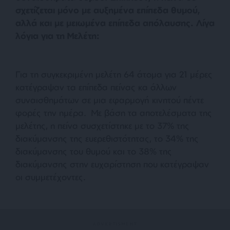
σχετίζεται μόνο με αυξημένα επίπεδα θυμού,
αλλά και με μειωμένα επίπεδα απόλαυσης. Λίγα
λόγια για τη Μελέτη:
Για τη συγκεκριμένη μελέτη 64 άτομα για 21 μέρες
κατέγραψαν τα επίπεδα πείνας κα άλλων
συναισθημάτων σε μια εφαρμογή κινητού πέντε
φορές την ημέρα. Με βάση τα αποτελέσματα της
μελέτης, η πείνα συσχετίστηκε με το 37% της
διακύμανσης της ευερεθιστότητας, το 34% της
διακύμανσης του θυμού και το 38% της
διακύμανσης στην ευχαρίστηση που κατέγραψαν
οι συμμετέχοντες.