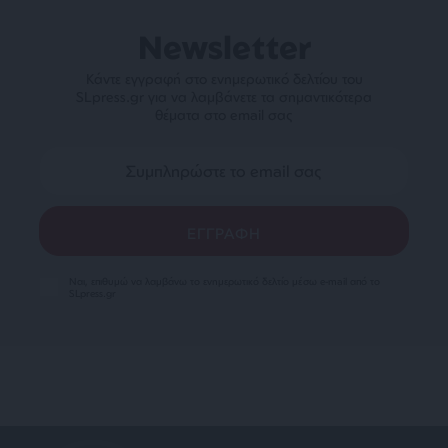
Newsletter
Κάντε εγγραφή στο ενημερωτικό δελτίου του
SLpress.gr για να λαμβάνετε τα σημαντικότερα
θέματα στο email σας
Ναι, επιθυμώ να λαμβάνω το ενημερωτικό δελτίο μέσω e-mail από το
SLpress.gr