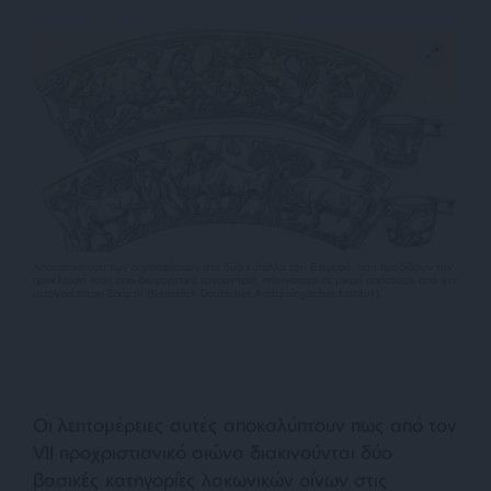
Αποκατάσταση των παραστάσεων στα δύο κύπελλα του Βαφειού, που προδίδουν την
προέλευσή τους από διαφορετικά εργαστήρια, πιθανότατα σε μικρή απόσταση από την
μεταγενέστερη Σπάρτη (Kaiserlich Deutsches Archäologisches Institut).
Οι λεπτομέρειες αυτές αποκαλύπτουν πως από τον
VII προχριστιανικό αιώνα διακινούνται δύο
βασικές κατηγορίες λακωνικών οίνων στις