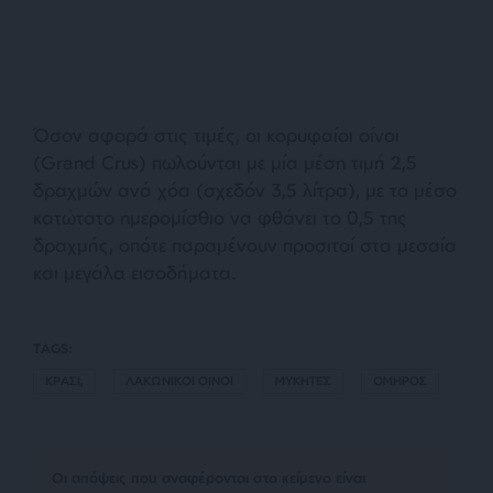
Όσον αφορά στις τιμές, οι κορυφαίοι οίνοι
(Grand Crus) πωλούνται με μία μέση τιμή 2,5
δραχμών ανά χόα (σχεδόν 3,5 λίτρα), με το μέσο
κατώτατο ημερομίσθιο να φθάνει το 0,5 της
δραχμής, οπότε παραμένουν προσιτοί στα μεσαία
και μεγάλα εισοδήματα.
TAGS:
ΚΡΑΣΙ,
ΛΑΚΩΝΙΚΟΙ ΟΙΝΟΙ
ΜΥΚΗΤΕΣ
ΟΜΗΡΟΣ
Οι απόψεις που αναφέρονται στο κείμενο είναι