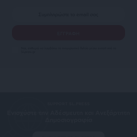
Ναι, επιθυμώ να λαμβάνω το ενημερωτικό δελτίο μέσω e-mail από το
SLpress.gr
SUPPORT SL.PRESS
Ενισχύστε την Aδέσμευτη και Aνεξάρτητη
Δημοσιογραφία