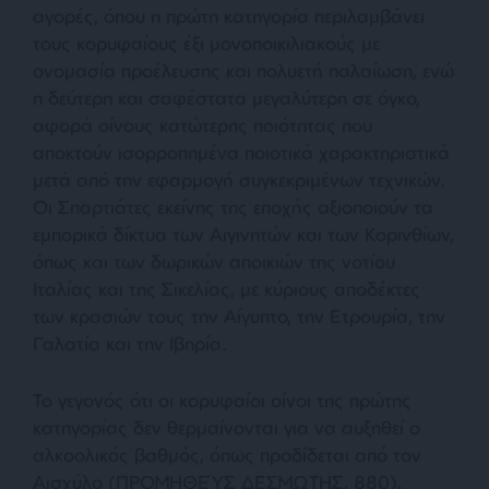
αγορές, όπου η πρώτη κατηγορία περιλαμβάνει
τους κορυφαίους έξι μονοποικιλιακούς με
ονομασία προέλευσης και πολυετή παλαίωση, ενώ
η δεύτερη και σαφέστατα μεγαλύτερη σε όγκο,
αφορά οίνους κατώτερης ποιότητας που
αποκτούν ισορροπημένα ποιοτικά χαρακτηριστικά
μετά από την εφαρμογή συγκεκριμένων τεχνικών.
Οι Σπαρτιάτες εκείνης της εποχής αξιοποιούν τα
εμπορικά δίκτυα των Αιγινητών και των Κορινθίων,
όπως και των δωρικών αποικιών της νοτίου
Ιταλίας και της Σικελίας, με κύριους αποδέκτες
των κρασιών τους την Αίγυπτο, την Ετρουρία, την
Γαλατία και την Ιβηρία.
Το γεγονός ότι οι κορυφαίοι οίνοι της πρώτης
κατηγορίας δεν θερμαίνονται για να αυξηθεί ο
αλκοολικός βαθμός, όπως προδίδεται από τον
Αισχύλο (ΠΡΟΜΗΘΕΎΣ ΔΕΣΜΩΤΗΣ, 880),