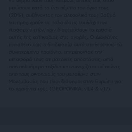
να θερμαίνουν τους νεαρούς οίνους έως ότου
μειώσουν κατά το ένα πέμπτο τον όγκο τους
(20%), αυξάνοντας τον αλκοολικό τους βαθμό
και προχωρούν σε παλαιώσεις τουλάχιστον
τεσσάρων ετών, πριν διοχετεύσουν τα κρασιά
αυτής της κατηγορίας στις αγορές. Ο Διοφάνης
προσθέτει πως η διαδικασία αυτή σταθεροποιεί τα
συγκεκριμένα προϊόντα, επιτρέποντας την
μεταφορά τους σε μακρινές αποστάσεις, μετά
από πολυήμερα ταξίδια και συνεχίζεται επί αιώνες
από τους οινοποιούς του μεσαίωνα στην
Μονεμβασία, που είναι διάσημοι στην Ευρώπη για
τα προϊόντα τους (GEOPONIKA, vii.4 & v.17).