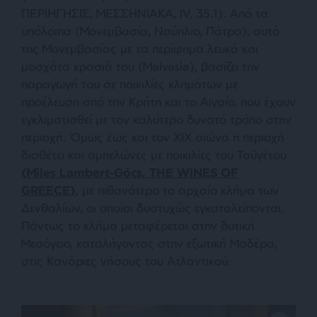
ΠΕΡΙΗΓΗΣΙΣ, ΜΕΣΣΗΝΙΑΚΑ, ΙV, 35.1). Από τα
υπόλοιπα (Μονεμβασία, Ναύπλιο, Πάτρα), αυτό
της Μονεμβασίας με τα περίφημα λευκά και
μοσχάτα κρασιά του (Malvasia), βασίζει την
παραγωγή του σε ποικιλίες κλημάτων με
προέλευση από την Κρήτη και το Αιγαίο, που έχουν
εγκλιματισθεί με τον καλύτερο δυνατό τρόπο στην
περιοχή. Όμως έως και τον ΧΙΧ αιώνα η περιοχή
διαθέτει και αμπελώνες με ποικιλίες του Ταϋγέτου
(Miles Lambert-Gócs, THE WINES OF
GREECE)
, με πιθανότερο το αρχαίο κλήμα των
Δενθαλίων, οι οποίοι δυστυχώς εγκαταλείπονται.
Πάντως το κλήμα μεταφέρεται στην δυτική
Μεσόγειο, καταλήγοντας στην εξωτική Μαδέρα,
στις Κανάριες νήσους του Ατλαντικού.