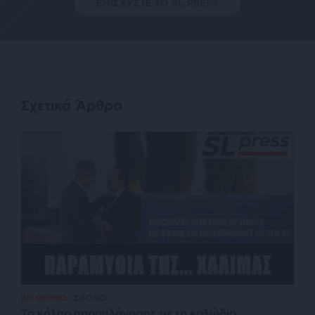
ΕΝΙΣΧΥΣΤΕ ΤΟ SL.PRESS
Σχετικά Άρθρα
ΕΝ ΘΕΡΜΩ
ΣΧΟΛΙΟ
Το κόλπο παραπλάνησης με το καλώδιο