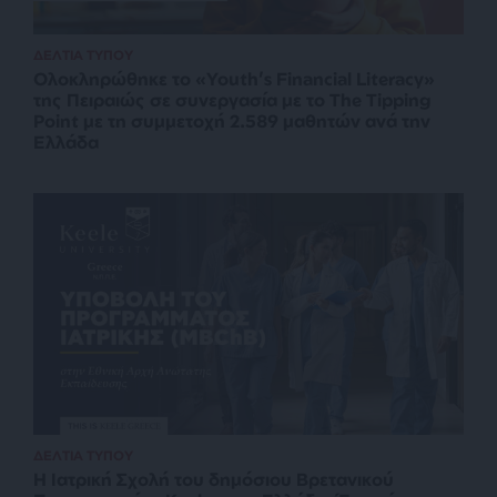
ΔΕΛΤΙΑ ΤΥΠΟΥ
Ολοκληρώθηκε το «Youth’s Financial Literacy»
της Πειραιώς σε συνεργασία με το The Tipping
Point με τη συμμετοχή 2.589 μαθητών ανά την
Ελλάδα
ΔΕΛΤΙΑ ΤΥΠΟΥ
Η Ιατρική Σχολή του δημόσιου Βρετανικού