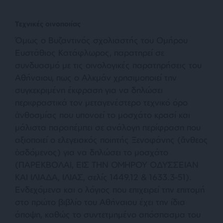
Τεχνικές οινοποιίας
Όμως ο Βυζαντινός σχολιαστής του Ομήρου
Ευστάθιος Κατάφλωρος, παρατηρεί σε
συνδυασμό με τις οινολογικές παρατηρήσεις του
Αθήναιου, πως ο Αλκμάν χρησιμοποιεί την
συγκεκριμένη έκφραση για να δηλώσει
περιφραστικά τον μεταγενέστερο τεχνικό όρο
ἀνθοσμίας που υπονοεί το μοσχάτο κρασί και
μάλιστα παραπέμπει σε ανάλογη περίφραση που
αξιοποιεί ο ελεγειακός ποιητής Ξενοφάνης (ἄνθεος
ὀσδόμενος) για να δηλώσει το μοσχάτο
(ΠΑΡΕΚΒΟΛΑΙ, ΕΙΣ ΤΗΝ ΟΜΗΡΟΥ ΟΔΥΣΣΕΙΑΝ
ΚΑΙ ΙΛΙΑΔΑ, ΙΛΙΑΣ, σελίς 1449.12 & 1633.3-51).
Ενδεχόμενα και ο λόγιος που επιχειρεί την επιτομή
στο πρώτο βιβλίο του Αθήναιου έχει την ίδια
άποψη, καθώς το συντετμημένο απόσπασμα του