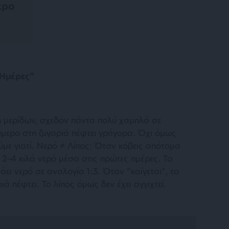
ερο
 Ημέρες”
η μερίδων, σχεδόν πάντα πολύ χαμηλά σε
ύμερο στη ζυγαριά πέφτει γρήγορα. Όχι όμως
ύμε γιατί. Νερό ≠ Λίπος: Όταν κόβεις απότομα
 2–4 κιλά νερό μέσα στις πρώτες ημέρες. Το
ει νερό σε αναλογία 1:3. Όταν “καίγεται”, το
ιά πέφτει. Το λίπος όμως δεν έχει αγγιχτεί.