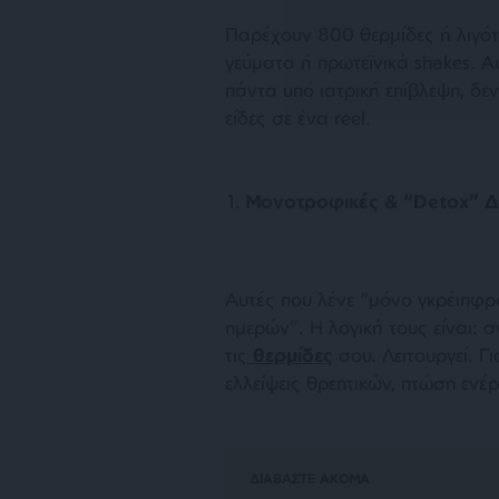
Παρέχουν 800 θερμίδες ή λιγότ
γεύματα ή πρωτεϊνικά shakes. Α
πάντα υπό ιατρική επίβλεψη, δεν
είδες σε ένα reel.
Μονοτροφικές & “Detox” Δί
Αυτές που λένε “μόνο γκρέιπφρ
ημερών”. Η λογική τους είναι: 
τις
θερμίδες
σου. Λειτουργεί. Γ
ελλείψεις θρεπτικών, πτώση ενέρ
ΔΙΑΒΑΣΤΕ ΑΚΟΜΑ