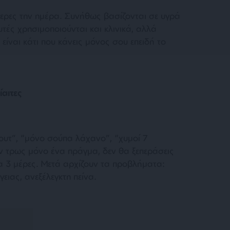
ερες την ημέρα. Συνήθως βασίζονται σε υγρά
υτές χρησιμοποιούνται και κλινικά, αλλά
 είναι κάτι που κάνεις μόνος σου επειδή το
αιτες
ουτ”, “μόνο σούπα λάχανο”, “χυμοί 7
αν τρως μόνο ένα πράγμα, δεν θα ξεπεράσεις
ια 3 μέρες. Μετά αρχίζουν τα προβλήματα:
γειας, ανεξέλεγκτη πείνα.