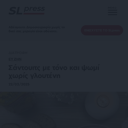
MENU
Αδέσμευτη Δημοσιογραφία χωρίς τη
ΕΝΙΣΧΥΣΤΕ ΤΟ SLpress
δική σας χορηγία είναι αδύνατη.
ΔΙΑΤΡΟΦΗ
ΕΥ ΖΗΝ
Σάντουιτς με τόνο και ψωμί
χωρίς γλουτένη
22/03/2025