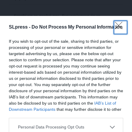
Kαταθέστε το σχολιό σας. Eνημερώνουμε ότι τα
υβριστικά σχόλια θα διαγράφονται.
SLpress -
Do Not Process My Personal Information
If you wish to opt-out of the sale, sharing to third parties, or
processing of your personal or sensitive information for
targeted advertising by us, please use the below opt-out
section to confirm your selection. Please note that after your
opt-out request is processed you may continue seeing
interest-based ads based on personal information utilized by
us or personal information disclosed to third parties prior to
your opt-out. You may separately opt-out of the further
0
ΣΧΟΛΙΑ
disclosure of your personal information by third parties on the
IAB’s list of downstream participants. This information may
also be disclosed by us to third parties on the
IAB’s List of
ΕΝΙΣΧΥΣΤΕ ΤΟ
Downstream Participants
that may further disclose it to other
third parties.
Στηρίξτε με τη χορηγία σας για να
Personal Data Processing Opt Outs