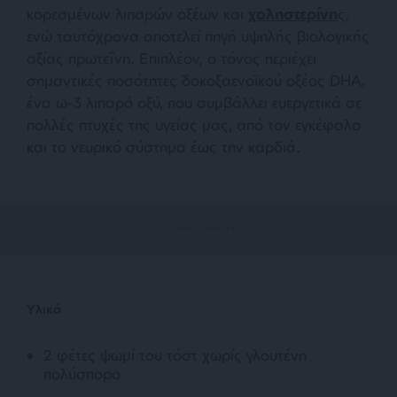
κορεσμένων λιπαρών οξέων και
χοληστερίνη
ς,
ενώ ταυτόχρονα αποτελεί πηγή υψηλής βιολογικής
αξίας πρωτεΐνη. Επιπλέον, ο τόνος περιέχει
σημαντικές ποσότητες δοκοξαενοϊκού οξέος DHA,
ένα ω-3 λιπαρό οξύ, που συμβάλλει ευεργετικά σε
πολλές πτυχές της υγείας μας, από τον εγκέφαλο
και το νευρικό σύστημα έως την καρδιά.
Υλικά
2 φέτες ψωμί του τόστ χωρίς γλουτένη
πολύσπορο