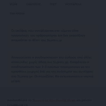
ΨΩΜΙ
ΣΑΝΤΟΥΙΤΣ
ΤΟΣΤ
ΜΟΤΣΑΡΕΛΑ
ΤΥΡΙ ΚΡΕΜΑ
Οι απόψεις που αναφέρονται στο κείμενο είναι
προσωπικές του αρθρογράφου και δεν εκφράζουν
απαραίτητα τη θέση του SLpress.gr
Απαγορεύεται η αναδημοσίευση του άρθρου από άλλες
ιστοσελίδες χωρίς άδεια του SLpress.gr. Επιτρέπεται η
αναδημοσίευση των 2-3 πρώτων παραγράφων με την
προσθήκη ενεργού link για την ανάγνωση της συνέχειας
στο SLpress.gr. Οι παραβάτες θα αντιμετωπίσουν νομικά
μέτρα.
Ακολουθήστε το
SLpress.gr στο Google News
και μείνετε
ενημερωμένοι