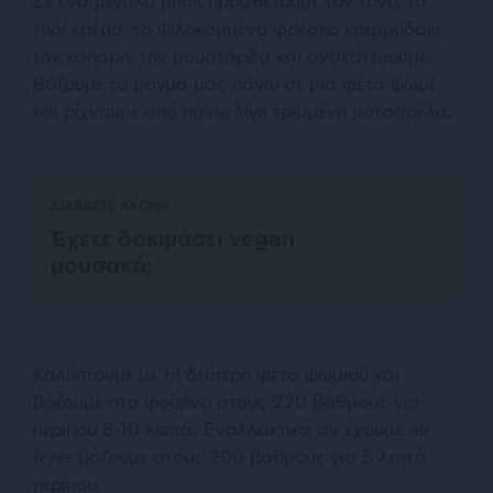
Σε ένα μεγάλο μπολ προσθέτουμε τον τόνο, το
τυρί κρέμα, το ψιλοκομμένο φρέσκο κρεμμυδάκι,
την κάπαρη, την μουστάρδα και ανακατεύουμε.
Βάζουμε το μείγμα μας πάνω σε μια φέτα ψωμί
και ρίχνουμε από πάνω λίγη τριμμένη μοτσαρέλα.
ΔΙΑΒΑΣΤΕ ΑΚΟΜΑ
Έχετε δοκιμάσει vegan
μουσακά;
Καλύπτουμε με τη δεύτερη φέτα ψωμιού και
βάζουμε στο φούρνο στους 220 βαθμούς για
περίπου 8-10 λεπτά. Εναλλακτικά αν έχουμε air
fryer βάζουμε στους 200 βαθμούς για 5 λεπτά
περίπου.