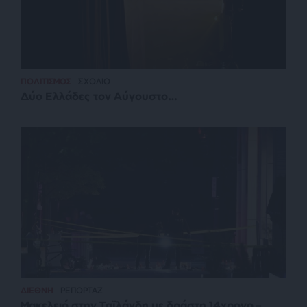
ΠΟΛΙΤΙΣΜΟΣ
ΣΧΟΛΙΟ
Δύο Ελλάδες τον Αύγουστο…
ΔΙΕΘΝΗ
ΡΕΠΟΡΤΑΖ
Μακελειό στην Ταϊλάνδη με δράστη 14χρονο –