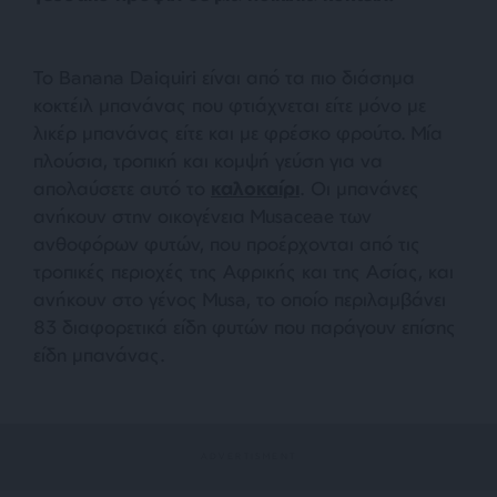
Το Banana Daiquiri είναι από τα πιο διάσημα
κοκτέιλ μπανάνας που φτιάχνεται είτε μόνο με
λικέρ μπανάνας είτε και με φρέσκο φρούτο. Μία
πλούσια, τροπική και κομψή γεύση για να
απολαύσετε αυτό το
καλοκαίρι
. Οι μπανάνες
ανήκουν στην οικογένεια Musaceae των
ανθοφόρων φυτών, που προέρχονται από τις
τροπικές περιοχές της Αφρικής και της Ασίας, και
ανήκουν στο γένος Musa, το οποίο περιλαμβάνει
83 διαφορετικά είδη φυτών που παράγουν επίσης
είδη μπανάνας.