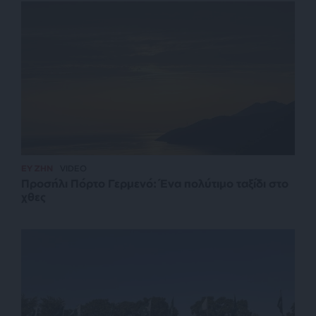
ΕΥ ΖΗΝ
VIDEO
Προσήλι Πόρτο Γερμενό: Ένα πολύτιμο ταξίδι στο
χθες