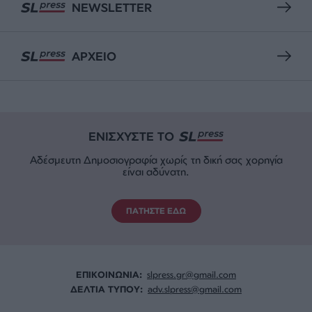
NEWSLETTER
ΑΡΧΕΙΟ
ΕΝΙΣΧΥΣΤΕ ΤΟ
Αδέσμευτη Δημοσιογραφία χωρίς τη δική σας χορηγία
είναι αδύνατη.
ΠΑΤΗΣΤΕ ΕΔΩ
ΕΠΙΚΟΙΝΩΝΙA:
slpress.gr@gmail.com
ΔΕΛΤΙΑ ΤΥΠΟΥ:
adv.slpress@gmail.com