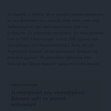
Ο καρπός, ο οποίος είναι τεχνικά μούρο σύμφωνα
με τον βοτανικό του ορισμό, είναι ένας από τους
παλαιότερους που καλλιεργούνται από τον
άνθρωπο. Οι μπανάνες πιστεύεται ότι προέρχονται
από τη Νέα Γουινέα πριν από 6.500 χρόνια και
εισήχθησαν στη Νοτιοανατολική Ασία και την
Ανατολική Αφρική μέσω εμπορικών δρόμων τα
επόμενα χρόνια. Οι μπανάνες έφτασαν στη
Βόρεια και Νότια Αμερική γύρω στον 16ο αιώνα.
ΔΙΑΒΑΣΤΕ ΑΚΟΜΑ
Η επιστροφή του νοσταλγικού
Banana split το φετινό
καλοκαίρι!