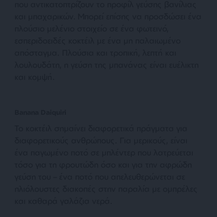
που αντικατοπτρίζουν το προφίλ γεύσης βανίλιας
και μπαχαρικών. Μπορεί επίσης να προσδώσει ένα
πλούσιο μελένιο στοιχείο σε ένα φωτεινό,
εσπεριδοειδές κοκτέιλ με ένα μη παλαιωμένο
απόσταγμα. Πλούσια και τροπική, λεπτή και
λουλουδάτη, η γεύση της μπανάνας είναι ευέλικτη
και κομψή.
Banana Daiquiri
Το κοκτέιλ σημαίνει διαφορετικά πράγματα για
διαφορετικούς ανθρώπους. Για μερικούς, είναι
ένα παγωμένο ποτό σε μπλέντερ που λατρεύεται
τόσο για τη φρουτώδη όσο και για την αφρώδη
γεύση του – ένα ποτό που απελευθερώνεται σε
ηλιόλουστες διακοπές στην παραλία με ομπρέλες
και καθαρά γαλάζια νερά.