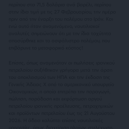
περίπου στα 71,5 δολάρια ανά βαρέλι, περίπου
στην ίδια τιμή με τις 27 Φεβρουαρίου, την ημέρα
πριν από την έναρξη του πολέμου στο Ιράν. Και
ενώ αυτό ήταν αναμενόμενο, ναυτιλιακοί
αναλυτές σημειώνουν ότι με την ίδια ταχύτητα
αποσύρθηκε και το ασφάλιστρο πολέμου, που
επιβάρυνε το μεταφορικό κόστος!
Επίσης, όπως αναμενόταν οι πωλήσεις ιρανικού
πετρελαίου αυξήθηκαν γρήγορα μετά την άρση
του αποκλεισμού των ΗΠΑ και την έκδοση της
Γενικής Άδειας Χ από το αμερικανικό υπουργείο
Οικονομικών, η οποία επιτρέπει την παραγωγή,
πώληση, παράδοση και εκφόρτωση αργού
πετρελαίου ιρανικής προέλευσης, πετροχημικών
και προϊόντων πετρελαίου έως τις 21 Αυγούστου
2026. Η άδεια καλύπτει επίσης ναυτιλιακές
υπηρεσίες, όπως διαχείριση πλοίων, στελέχωση,