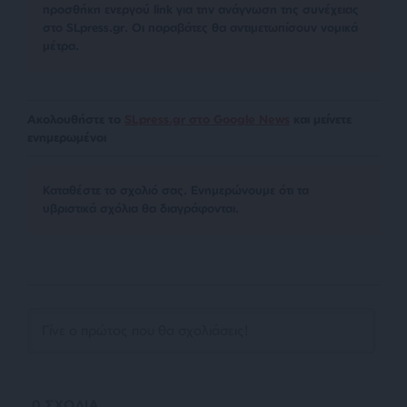
προσθήκη ενεργού link για την ανάγνωση της συνέχειας
στο SLpress.gr. Οι παραβάτες θα αντιμετωπίσουν νομικά
μέτρα.
Ακολουθήστε το
SLpress.gr στο Google News
και μείνετε
ενημερωμένοι
Kαταθέστε το σχολιό σας. Eνημερώνουμε ότι τα
υβριστικά σχόλια θα διαγράφονται.
0
ΣΧΟΛΙΑ