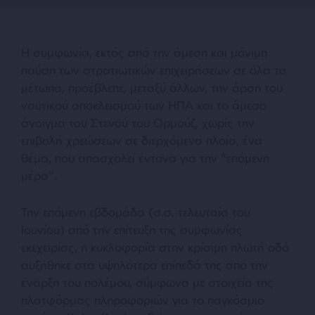
Η συμφωνία, εκτός από την άμεση και μόνιμη
παύση των στρατιωτικών επιχειρήσεων σε όλα τα
μέτωπα, προέβλεπε, μεταξύ άλλων, την άρση του
ναυτικού αποκλεισμού των ΗΠΑ και το άμεσο
άνοιγμα του Στενού του Ορμούζ, χωρίς την
επιβολή χρεώσεων σε διερχόμενα πλοία, ένα
θέμα, που απασχολεί έντονα για την “επόμενη
μέρα”.
Την επόμενη εβδομάδα (σ.σ. τελευταία του
Ιουνίου) από την επίτευξη της συμφωνίας
εκεχειρίας, η κυκλοφορία στην κρίσιμη πλωτή οδό
αυξήθηκε στα υψηλότερα επίπεδά της από την
έναρξη του πολέμου, σύμφωνα με στοιχεία της
πλατφόρμας πληροφοριών για το παγκόσμιο