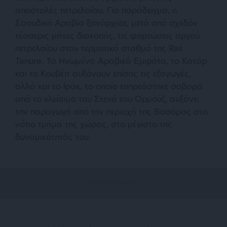
αποστολές πετρελαίου. Για παράδειγμα, η
Σαουδική Αραβία ξανάρχισε, μετά από σχεδόν
τέσσερις μήνες διακοπής, τις φορτώσεις αργού
πετρελαίου στον τερματικό σταθμό της Ras
Tanura. Τα Ηνωμένα Αραβικά Εμιράτα, το Κατάρ
και το Κουβέιτ αυξάνουν επίσης τις εξαγωγές,
αλλά και το Ιράκ, το οποίο επηρεάστηκε σοβαρά
από το κλείσιμο του Στενό του Ορμούζ, αυξάνει
την παραγωγή από την περιοχή της Βασόρας στο
νότιο τμήμα της χώρας, στο μέγιστο της
δυναμικότητάς του.