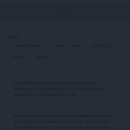
TAGS:
ΣΤΕΝΑ ΤΟΥ ΟΡΜΟΥΖ
ΗΠΑ
ΙΡΑΝ
ΠΕΤΡΕΛΑΙΟ
ΚΑΥΣΙΜΑ
ΟΜΑΝ
Οι απόψεις που αναφέρονται στο κείμενο είναι
προσωπικές του αρθρογράφου και δεν εκφράζουν
απαραίτητα τη θέση του SLpress.gr
Απαγορεύεται η αναδημοσίευση του άρθρου από άλλες
ιστοσελίδες χωρίς άδεια του SLpress.gr. Επιτρέπεται η
αναδημοσίευση των 2-3 πρώτων παραγράφων με την