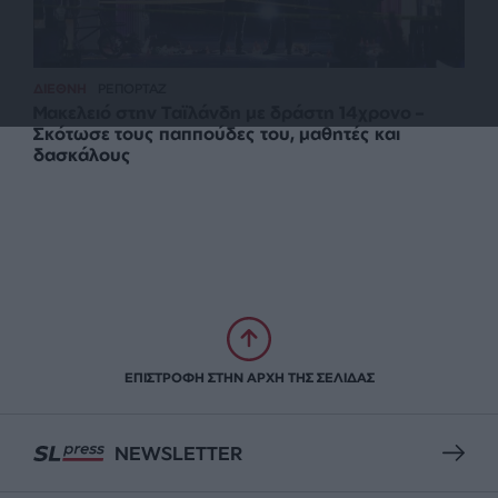
ΔΙΕΘΝΗ
ΡΕΠΟΡΤΑΖ
Μακελειό στην Ταϊλάνδη με δράστη 14χρονο –
Σκότωσε τους παππούδες του, μαθητές και
δασκάλους
ΕΠΙΣΤΡΟΦΗ ΣΤΗΝ ΑΡΧΗ ΤΗΣ ΣΕΛΙΔΑΣ
NEWSLETTER