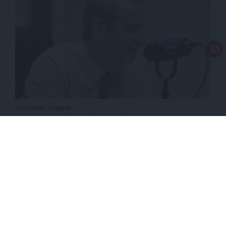
ΠΟΛΙΤΙΚΗ
ΓΝΩΜΗ
Ποιοι ψηφοφόροι έχουν μείνει στην ΝΔ του
Μητσοτάκη