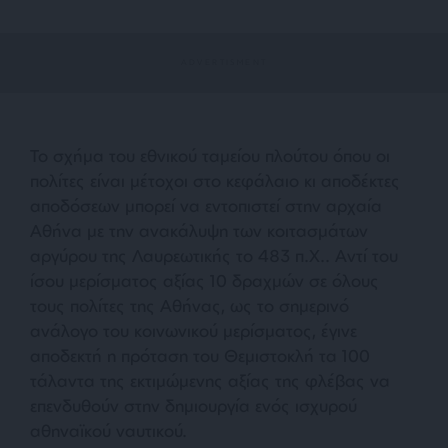
Το σχήμα του εθνικού ταμείου πλούτου όπου οι
πολίτες είναι μέτοχοι στο κεφάλαιο κι αποδέκτες
αποδόσεων μπορεί να εντοπιστεί στην αρχαία
Αθήνα με την ανακάλυψη των κοιτασμάτων
αργύρου της Λαυρεωτικής το 483 π.Χ.. Αντί του
ίσου μερίσματος αξίας 10 δραχμών σε όλους
τους πολίτες της Αθήνας, ως το σημερινό
ανάλογο του κοινωνικού μερίσματος, έγινε
αποδεκτή η πρόταση του Θεμιστοκλή τα 100
τάλαντα της εκτιμώμενης αξίας της φλέβας να
επενδυθούν στην δημιουργία ενός ισχυρού
αθηναϊκού ναυτικού.