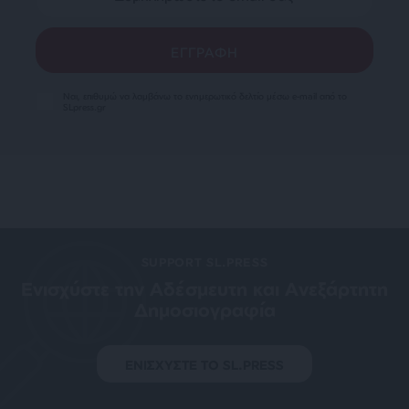
Ναι, επιθυμώ να λαμβάνω το ενημερωτικό δελτίο μέσω e-mail από το
SLpress.gr
SUPPORT SL.PRESS
Ενισχύστε την Aδέσμευτη και Aνεξάρτητη
Δημοσιογραφία
ΕΝΙΣΧΥΣΤΕ ΤΟ SL.PRESS