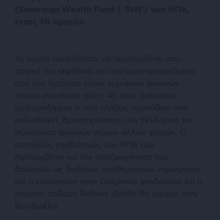
(Sovereign Wealth Fund | SWF) των ΗΠΑ,
εντός 90 ημερών.
Το ταμείο προβλέπεται να περιλαμβάνει στο
αρχικό του κεφάλαιο ένα ενέχυρο προερχόμενο
από ένα τεράστιο εύρος εγχώριων φυσικών
πόρων συνολικής αξίας 45 τρισ. δολαρίων,
εμπλουτιζόμενο κι από πλήθος προσόδων από
πολυεθνικές δραστηριότητες των ΗΠΑ κατά την
αξιοποίηση φυσικών πόρων άλλων χωρών. Ο
συνολικός σχεδιασμός των ΗΠΑ που
περιλαμβάνει και την αναζωογόνηση του
δολαρίου ως διεθνούς αποθεματικού νομίσματος
και η κατάσταση στην Ουκρανία υποδεικνύει ότι η
επόμενη σοβαρή διεθνής εξέλιξη θα αφορά στην
Βενεζουέλα.