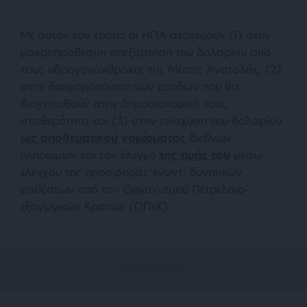
Με αυτόν τον τρόπο οι ΗΠΑ στοχεύουν (1) στην
μακροπρόθεσμη απεξάρτηση του δολαρίου από
τους υδρογονάνθρακες της Μέσης Ανατολής, (2)
στην διαφοροποίηση των εσόδων που θα
διοχετευθούν στην δημοσιονομική τους
σταθερότητα και (3) στην ενίσχυση του δολαρίου
ως αποθεματικού νομίσματος
διεθνών
πληρωμών και τον έλεγχο
της τιμής του
μέσω
ελέγχου της προσφοράς έναντι δυνητικών
επιθέσεων από τον Οργανισμού Πετρελαιο-
εξαγωγικών Κρατών (ΟΠεΚ).