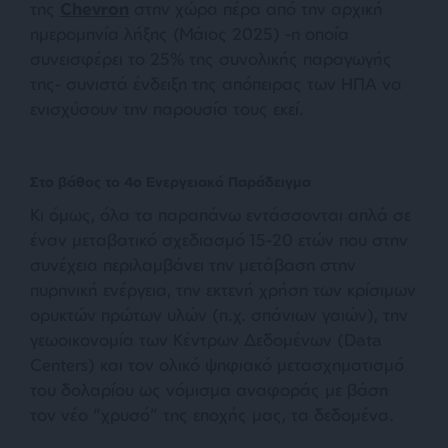
της
Chevron
στην χώρα πέρα από την αρχική
ημερομηνία λήξης (Μάιος 2025) -η οποία
συνεισφέρει το 25% της συνολικής παραγωγής
της- συνιστά ένδειξη της απόπειρας των ΗΠΑ να
ενισχύσουν την παρουσία τους εκεί.
Στο βάθος το 4ο Ενεργειακό Παράδειγμα
Κι όμως, όλα τα παραπάνω εντάσσονται απλά σε
έναν μεταβατικό σχεδιασμό 15-20 ετών που στην
συνέχεια περιλαμβάνει την μετάβαση στην
πυρηνική ενέργεια, την εκτενή χρήση των κρίσιμων
ορυκτών πρώτων υλών (π.χ. σπάνιων γαιών), την
γεωοικονομία των Κέντρων Δεδομένων (Data
Centers) και τον ολικό ψηφιακό μετασχηματισμό
του δολαρίου ως νόμισμα αναφοράς με βάση
τον νέο “χρυσό” της εποχής μας, τα δεδομένα.