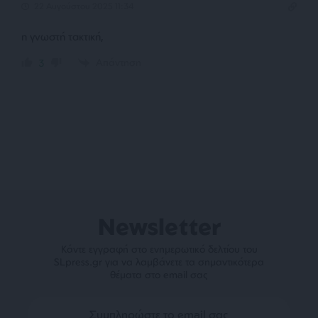
22 Αυγούστου 2025 11:34
η γνωστή τακτική,
Απάντηση
3
Newsletter
Κάντε εγγραφή στο ενημερωτικό δελτίου του
SLpress.gr για να λαμβάνετε τα σημαντικότερα
θέματα στο email σας