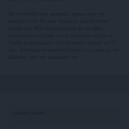
Με το σύνολο των φυσικών πόρων τους να
εκτιμάται στα 45 τρισ. δολάρια, ένα δυνητικό
ταμείο των ΗΠΑ κατατάσσεται 2ο σε ύψος
κεφαλαίων μετά από την 1η θέση που κατέχει η
Ρωσία με εκτιμώμενη αξία φυσικών πόρων στ 75
τρις. δολάρια, συνυπολογίζοντας τους πόρους της
Αρκτικής υπό την κυριαρχία της.
ΔΙΑΒΑΣΤΕ ΑΚΟΜΑ