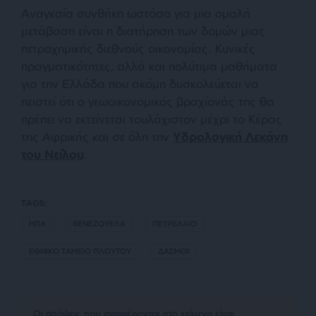
Αναγκαία συνθήκη ωστόσο για μια ομαλή
μετάβαση είναι η διατήρηση των δομών μιας
πετροχημικής διεθνούς οικονομίας. Κυνικές
πραγματικότητες, αλλά και πολύτιμα μαθήματα
για την Ελλάδα που ακόμη δυσκολεύεται να
πειστεί ότι ο γεωοικονομικός βραχίονάς της θα
πρέπει να εκτείνεται τουλάχιστον μέχρι το Κέρας
της Αφρικής και σε όλη την
Υδρολογική Λεκάνη
του Νείλου
.
TAGS:
ΗΠΑ
ΒΕΝΕΖΟΥΕΛΑ
ΠΕΤΡΕΛΑΙΟ
ΕΘΝΙΚΟ ΤΑΜΕΙΟ ΠΛΟΥΤΟΥ
ΔΑΣΜΟΙ
Οι απόψεις που αναφέρονται στο κείμενο είναι