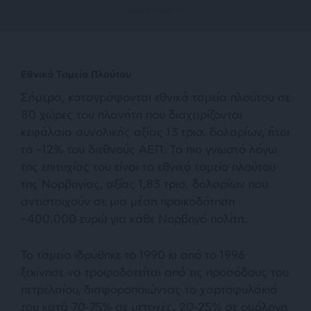
Εθνικά Ταμεία Πλούτου
Σήμερα, καταγράφονται εθνικά ταμεία πλούτου σε
80 χώρες του πλανήτη που διαχειρίζονται
κεφάλαια συνολικής αξίας 13 τρισ. δολαρίων, ήτοι
το ~12% του διεθνούς ΑΕΠ. Το πιο γνωστό λόγω
της επιτυχίας του είναι το εθνικό ταμείο πλούτου
της Νορβηγίας, αξίας 1,83 τρισ. δολαρίων που
αντιστοιχούν σε μια μέση προικοδότηση
~400.000 ευρώ για κάθε Νορβηγό πολίτη.
Το ταμείο ιδρύθηκε το 1990 κι από το 1996
ξεκίνησε να τροφοδοτείται από τις προσόδους του
πετρελαίου, διαφοροποιώντας το χαρτοφυλάκιό
του κατά 70-75% σε μετοχές, 20-25% σε ομόλογα