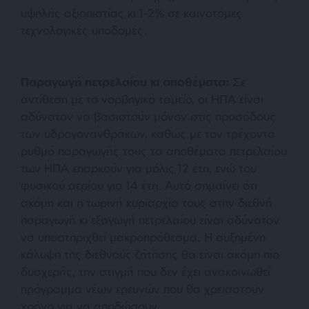
υψηλής αξιοπιστίας κι 1-2% σε καινοτόμες
τεχνολογικές υποδομές.
Παραγωγή πετρελαίου κι αποθέματα:
Σε
αντίθεση με το νορβηγικό ταμείο, οι ΗΠΑ είναι
αδύνατον να βασιστούν μόνον στις προσόδους
των υδρογονανθράκων, καθώς με τον τρέχοντα
ρυθμό παραγωγής τους τα αποθέματα πετρελαίου
των ΗΠΑ επαρκούν για μόλις 12 έτη, ενώ του
φυσικού αερίου για 14 έτη. Αυτό σημαίνει ότι
ακόμη και η τωρινή κυριαρχία τους στην διεθνή
παραγωγή κι εξαγωγή πετρελαίου είναι αδύνατον
να υποστηριχθεί μακροπρόθεσμα. Η αυξημένη
κάλυψη της διεθνούς ζήτησης θα είναι ακόμη πιο
δυσχερής, την στιγμή που δεν έχει ανακοινωθεί
πρόγραμμα νέων ερευνών που θα χρειαστούν
χρόνο για να αποδώσουν.