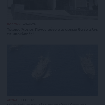
ΠΟΛΙΤΙΚΗ
ΑΝΑΛΥΣΗ
Τέτοιος Άρειος Πάγος μόνο στο αρχείο θα έστελνε
τις υποκλοπές!
ΑΜΥΝΑ
ΡΕΠΟΡΤΑΖ
Η Τουρκία επαναφέρει τις γκρίζες ζώνες στο