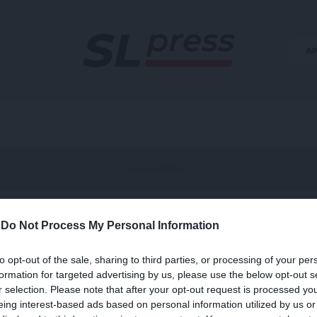
Α
-
Do Not Process My Personal Information
 Πλούτου
to opt-out of the sale, sharing to third parties, or processing of your per
formation for targeted advertising by us, please use the below opt-out s
r selection. Please note that after your opt-out request is processed y
eing interest-based ads based on personal information utilized by us or