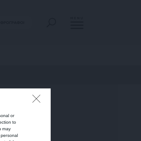
MENU
ΡΘΡΟΓΡΑΦΟΙ
sonal or
ection to
ou may
 personal