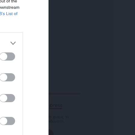
out of the
 downstream
B’s List of
ΕΝΙΣΧΥΣΤΕ ΤΟ
Αδέσμευτη Δημοσιογραφία χωρίς τη
δική σας χορηγία είναι αδύνατη.
ΠΑΤΗΣΤΕ ΕΔΩ