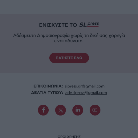
ΕΝΙΣΧΥΣΤΕ ΤΟ
Αδέσμευτη Δημοσιογραφία χωρίς τη δική σας χορηγία
είναι αδύνατη.
ΠΑΤΗΣΤΕ ΕΔΩ
ΕΠΙΚΟΙΝΩΝΙA:
slpress.gr@gmail.com
ΔΕΛΤΙΑ ΤΥΠΟΥ:
adv.slpress@gmail.com
ΟΡΟΙ ΧΡΗΣΗΣ