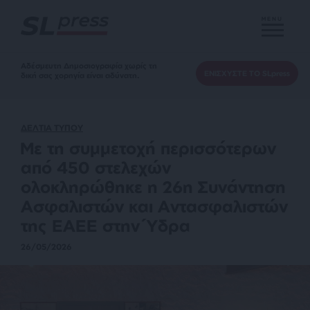
MENU
Αδέσμευτη Δημοσιογραφία χωρίς τη
ΕΝΙΣΧΥΣΤΕ ΤΟ SLpress
δική σας χορηγία είναι αδύνατη.
ΔΕΛΤΙΑ ΤΥΠΟΥ
Με τη συμμετοχή περισσότερων
από 450 στελεχών
ολοκληρώθηκε η 26η Συνάντηση
Ασφαλιστών και Αντασφαλιστών
της ΕΑΕΕ στην Ύδρα
26/05/2026