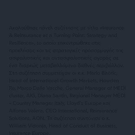
Ακολούθησε πάνελ συζήτησης με τίτλο «Insurance
& Reinsurance at a Turning Point: Strategy and
Resilience», το οποίο επικεντρώθηκε στις
προκλήσεις και τις στρατηγικές προσαρμογής της
ασφαλιστικής και αντασφαλιστικής αγοράς σε
ένα διαρκώς μεταβαλλόμενο διεθνές περιβάλλον.
Στη συζήτηση συμμετείχαν οι κ.κ. Mario Baotic,
Head of International Growth Markets, Howden
Re, Marco Dalle Vacche, General Manager of MEDI
cluster, AIG, Diana Santin, Regional Manager MEDI
– Country Manager Italy, Lloyd’s Europe και
Alfonso Valera, CEO International, Reinsurance
Solutions, AON. Τη συζήτηση συντόνισε ο κ.
William Vidonja, Head of Conduct of Business,
Insurance Europe.