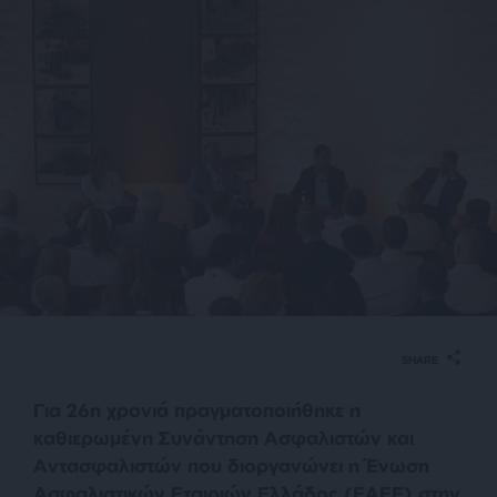
SHARE
Για 26η χρονιά πραγματοποιήθηκε η
καθιερωμένη Συνάντηση Ασφαλιστών και
Αντασφαλιστών που διοργανώνει η Ένωση
Ασφαλιστικών Εταιριών Ελλάδος (ΕΑΕΕ) στην