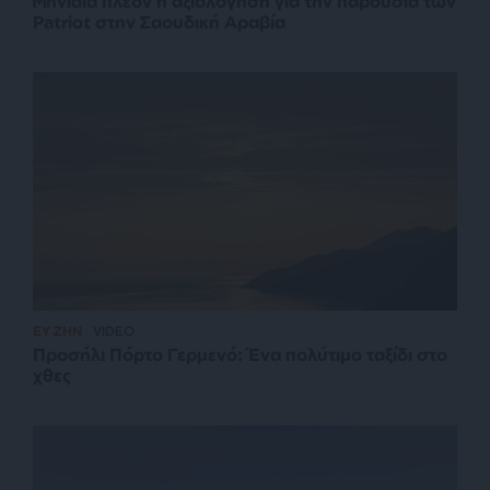
Μηνιαία πλέον η αξιολόγηση για την παρουσία των
Patriot στην Σαουδική Αραβία
ΕΥ ΖΗΝ
VIDEO
Προσήλι Πόρτο Γερμενό: Ένα πολύτιμο ταξίδι στο
χθες