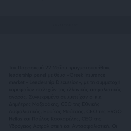
Την Παρασκευή 22 Μαΐου πραγματοποιήθηκε
leadership panel με θέμα «Greek insurance
market – Leadership Discussion», με τη συμμετοχή
κορυφαίων στελεχών της ελληνικής ασφαλιστικής
αγοράς. Συγκεκριμένα συμμετείχαν οι κ.κ.
Δημήτρης Μαζαράκης, CEO της Εθνικής
Ασφαλιστικής, Ερρίκος Μοάτσος, CEO της ERGO
Hellas και Παύλος Κασκαρέλης, CEO της
Υδρόγειος Ασφαλιστική και Αντασφαλιστική. Οι