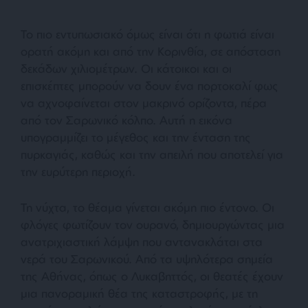
Το πιο εντυπωσιακό όμως είναι ότι η φωτιά είναι
ορατή ακόμη και από την Κορινθία, σε απόσταση
δεκάδων χιλιομέτρων. Οι κάτοικοι και οι
επισκέπτες μπορούν να δουν ένα πορτοκαλί φως
να αχνοφαίνεται στον μακρινό ορίζοντα, πέρα
από τον Σαρωνικό κόλπο. Αυτή η εικόνα
υπογραμμίζει το μέγεθος και την ένταση της
πυρκαγιάς, καθώς και την απειλή που αποτελεί για
την ευρύτερη περιοχή.
Τη νύχτα, το θέαμα γίνεται ακόμη πιο έντονο. Οι
φλόγες φωτίζουν τον ουρανό, δημιουργώντας μια
ανατριχιαστική λάμψη που αντανακλάται στα
νερά του Σαρωνικού. Από τα υψηλότερα σημεία
της Αθήνας, όπως ο Λυκαβηττός, οι θεατές έχουν
μια πανοραμική θέα της καταστροφής, με τη