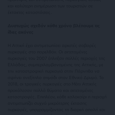
και καλύτερη ενημέρωση των τουριστών σε
έκτακτες καταστάσεις.
Δυστυχώς σχεδόν κάθε χρόνο βλέπουμε τις
ίδιες εικόνες
Η Αττική έχει αντιμετωπίσει αρκετές σοβαρές
πυρκαγιές στο παρελθόν. Οι εκτεταμένες
πυρκαγιές του 2007 έπληξαν πολλές περιοχές της
Ελλάδας, συμπεριλαμβανομένης της Αττικής, με
την καταστροφική πυρκαγιά στην Πάρνηθα να
αφήνει ανεξίτηλο σημάδι στον Εθνικό Δρυμό. Το
2018, οι τραγικές πυρκαγιές στο Μάτι Αττικής
προκάλεσαν πολλά θύματα και εκτεταμένες
καταστροφές. Επιπλέον, κάθε καλοκαίρι η περιοχή
αντιμετωπίζει συχνά μικρότερης έκτασης
πυρκαγιές, υπογραμμίζοντας τη διαρκή απειλή και