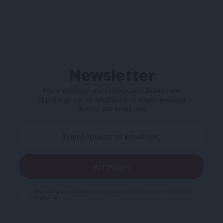
Newsletter
Κάντε εγγραφή στο ενημερωτικό δελτίου του
SLpress.gr για να λαμβάνετε τα σημαντικότερα
θέματα στο email σας
Ναι, επιθυμώ να λαμβάνω το ενημερωτικό δελτίο μέσω e-mail από το
SLpress.gr