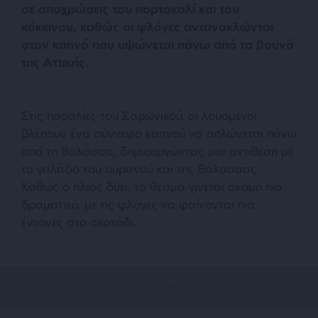
σε αποχρώσεις του πορτοκαλί και του
κόκκινου, καθώς οι φλόγες αντανακλώνται
στον καπνό που υψώνεται πάνω από τα βουνά
της Αττικής.
Στις παραλίες του Σαρωνικού, οι λουόμενοι
βλέπουν ένα σύννεφο καπνού να απλώνεται πάνω
από τη θάλασσα, δημιουργώντας μια αντίθεση με
το γαλάζιο του ουρανού και της θάλασσας.
Καθώς ο ήλιος δύει, το θέαμα γίνεται ακόμη πιο
δραματικό, με τις φλόγες να φαίνονται πιο
έντονες στο σκοτάδι.