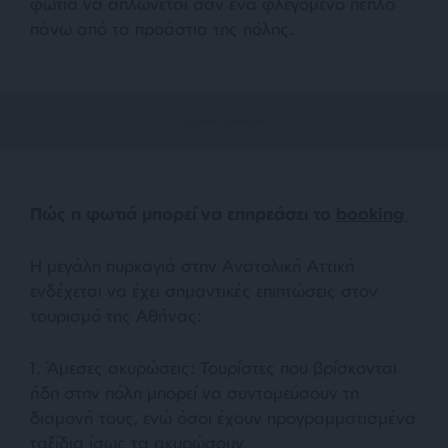
φωτιά να απλώνεται σαν ένα φλεγόμενο πέπλο
πάνω από τα προάστια της πόλης.
Πώς η φωτιά μπορεί να επηρεάσει το
booking
Η μεγάλη πυρκαγιά στην Ανατολική Αττική
ενδέχεται να έχει σημαντικές επιπτώσεις στον
τουρισμό της Αθήνας:
1. Άμεσες ακυρώσεις: Τουρίστες που βρίσκονται
ήδη στην πόλη μπορεί να συντομεύσουν τη
διαμονή τους, ενώ όσοι έχουν προγραμματισμένα
ταξίδια ίσως τα ακυρώσουν.