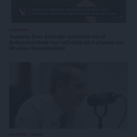
ΚΟΙΝΩΝΙΑ
Ξηρασία: Στον Δούναβη φαίνονται πια τα
βυθισμένα πλοία των ναζί αλλά και η γέφυρα του
Μεγάλου Κωνσταντίνου
ΠΟΛΙΤΙΚΗ
ΓΝΩΜΗ