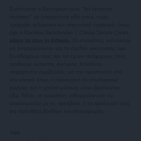
Συστήνεται η διατήρηση ενός “kit έκτακτης
ανάγκης” με απαραίτητα είδη όπως νερό,
τρόφιμα, φάρμακα και σημαντικά έγγραφα, όπως
έχει η Kochlias Recidencies | Cheap Secure Clean
place to stay in Athens.
Οι επισκέπτες καλούνται
να ενημερώνονται για τα σχέδια εκκένωσης των
ξενοδοχείων τους και να έχουν πρόχειρους τους
αριθμούς έκτακτης ανάγκης. Επιπλέον,
παρέχονται συμβουλές για την προστασία από
τον καπνό, όπως η παραμονή σε εσωτερικούς
χώρους και η χρήση μάσκας όταν βρίσκονται
έξω. Τέλος, οι τουρίστες ενθαρρύνονται να
επικοινωνούν με τις πρεσβείες ή τα προξενεία τους
για πρόσθετη βοήθεια και πληροφορίες.
TAGS: