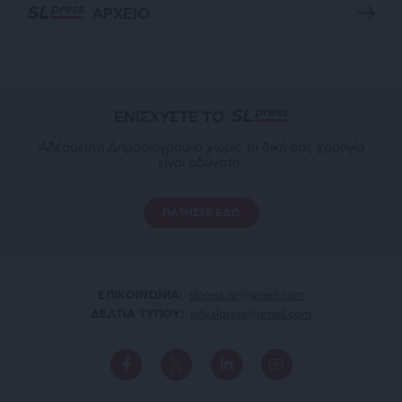
ΑΡΧΕΙΟ
ΕΝΙΣΧΥΣΤΕ ΤΟ
Αδέσμευτη Δημοσιογραφία χωρίς τη δική σας χορηγία
είναι αδύνατη.
ΠΑΤΗΣΤΕ ΕΔΩ
ΕΠΙΚΟΙΝΩΝΙA:
slpress.gr@gmail.com
ΔΕΛΤΙΑ ΤΥΠΟΥ:
adv.slpress@gmail.com