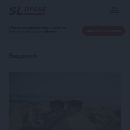
MENU
Αδέσμευτη Δημοσιογραφία χωρίς τη
ΕΝΙΣΧΥΣΤΕ ΤΟ SLpress
δική σας χορηγία είναι αδύνατη.
διαμονή