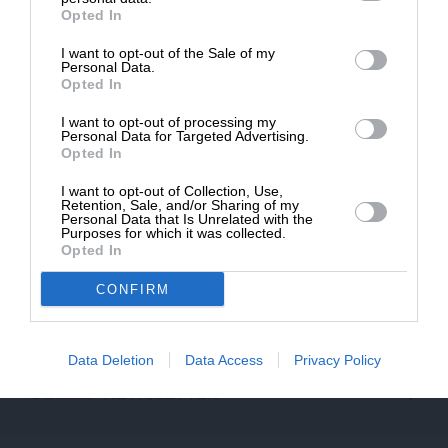
Opted In
30/06/2024
I want to opt-out of the Sale of my
ΔΩΡΕΑ
Personal Data.
Opted In
* Ελάχιστη συνεισφορά 5€
I want to opt-out of processing my
Personal Data for Targeted Advertising.
Opted In
I want to opt-out of Collection, Use,
Retention, Sale, and/or Sharing of my
Personal Data that Is Unrelated with the
Purposes for which it was collected.
Opted In
CONFIRM
ΕΠΙΣΤΡΟΦΗ ΣΤΗΝ ΑΡΧΗ ΤΗΣ ΣΕΛΙΔΑΣ
Data Deletion
Data Access
Privacy Policy
NEWSLETTER