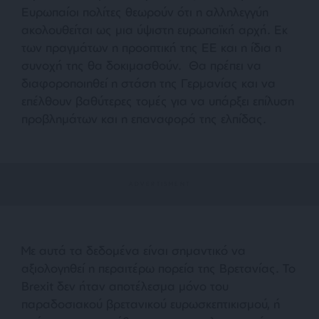
Ευρωπαίοι πολίτες θεωρούν ότι η αλληλεγγύη
ακολουθείται ως μια ύψιστη ευρωπαϊκή αρχή. Εκ
των πραγμάτων η προοπτική της ΕΕ και η ίδια η
συνοχή της θα δοκιμασθούν. Θα πρέπει να
διαφοροποιηθεί η στάση της Γερμανίας και να
επέλθουν βαθύτερες τομές για να υπάρξει επίλυση
προβλημάτων και η επαναφορά της ελπίδας.
Με αυτά τα δεδομένα είναι σημαντικό να
αξιολογηθεί η περαιτέρω πορεία της Βρετανίας. Το
Brexit δεν ήταν αποτέλεσμα μόνο του
παραδοσιακού βρετανικού ευρωσκεπτικισμού, ή