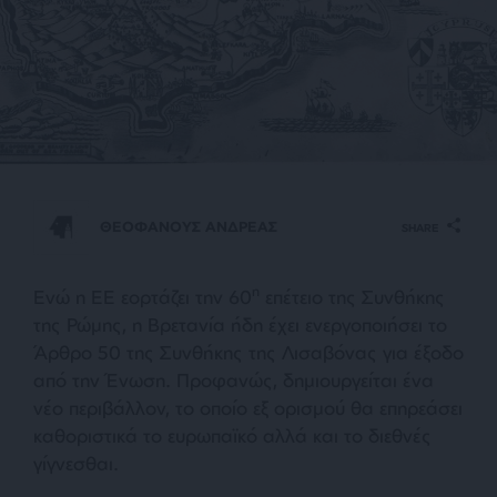
ΘΕΟΦΑΝΟΥΣ ΑΝΔΡΕΑΣ
SHARE
η
Ε
νώ η ΕΕ εορτάζει την 60
επέτειο της Συνθήκης
της Ρώμης, η Βρετανία ήδη έχει ενεργοποιήσει το
Άρθρο 50 της Συνθήκης της Λισαβόνας για έξοδο
από την Ένωση. Προφανώς, δημιουργείται ένα
νέο περιβάλλον, το οποίο εξ ορισμού θα επηρεάσει
καθοριστικά το ευρωπαϊκό αλλά και το διεθνές
γίγνεσθαι.