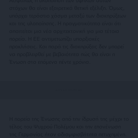
Ασφαλώς η υλοποίηση των υψηλών αυτών
στόχων θα είναι εξαιρετικά θετική εξέλιξη. Όμως,
υπάρχει τεράστιο χάσμα μεταξύ των διακηρύξεων
και της υλοποίησης. Η πραγματικότητα είναι ότι
απαιτείται μια νέα αρχιτεκτονική για μια τέτοια
πορεία. Η ΕΕ αντιμετωπίζει υπαρξιακές
προκλήσεις. Και παρά τις διακηρύξεις δεν μπορεί
να προβλεφθεί με βεβαιότητα πώς θα είναι η
Ένωση στα επόμενα πέντε χρόνια.
Η πορεία της Ένωσης από την ίδρυσή της μέχρι το
τέλος του Ψυχρού Πολέμου και την επανένωση
της Γερμανίας ήταν αδιαμφισβήτητα πετυχημένη.