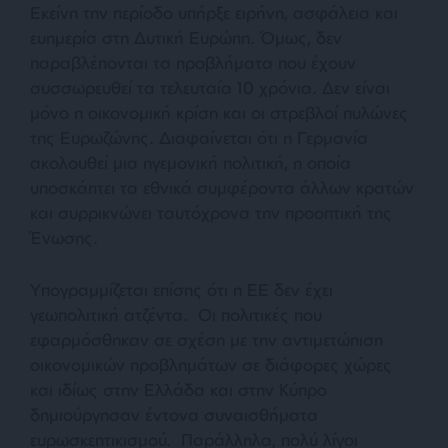
Εκείνη την περίοδο υπήρξε ειρήνη, ασφάλεια και
ευημερία στη Δυτική Ευρώπη. Όμως, δεν
παραβλέπονται τα προβλήματα που έχουν
συσσωρευθεί τα τελευταία 10 χρόνια. Δεν είναι
μόνο η οικονομική κρίση και οι στρεβλοί πυλώνες
της Ευρωζώνης. Διαφαίνεται ότι η Γερμανία
ακολουθεί μια ηγεμονική πολιτική, η οποία
υποσκάπτει τα εθνικά συμφέροντα άλλων κρατών
και συρρικνώνει ταυτόχρονα την προοπτική της
Ένωσης.
Υπογραμμίζεται επίσης ότι η ΕΕ δεν έχει
γεωπολιτική ατζέντα. Οι πολιτικές που
εφαρμόσθηκαν σε σχέση με την αντιμετώπιση
οικονομικών προβλημάτων σε διάφορες χώρες
και ιδίως στην Ελλάδα και στην Κύπρο
δημιούργησαν έντονα συναισθήματα
ευρωσκεπτικισμού. Παράλληλα, πολύ λίγοι