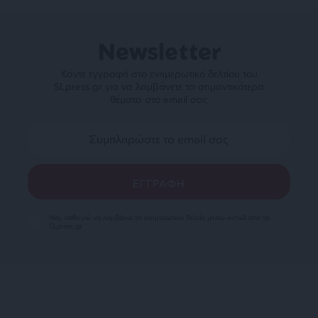
Newsletter
Κάντε εγγραφή στο ενημερωτικό δελτίου του
SLpress.gr για να λαμβάνετε τα σημαντικότερα
θέματα στο email σας
Ναι, επιθυμώ να λαμβάνω το ενημερωτικό δελτίο μέσω e-mail από το
SLpress.gr