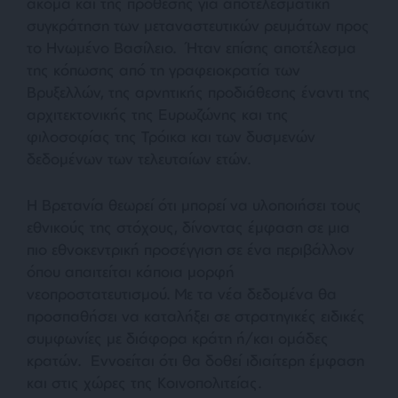
ακόμα και της πρόθεσης για αποτελεσματική
συγκράτηση των μεταναστευτικών ρευμάτων προς
το Ηνωμένο Βασίλειο. Ήταν επίσης αποτέλεσμα
της κόπωσης από τη γραφειοκρατία των
Βρυξελλών, της αρνητικής προδιάθεσης έναντι της
αρχιτεκτονικής της Ευρωζώνης και της
φιλοσοφίας της Τρόικα και των δυσμενών
δεδομένων των τελευταίων ετών.
Η Βρετανία θεωρεί ότι μπορεί να υλοποιήσει τους
εθνικούς της στόχους, δίνοντας έμφαση σε μια
πιο εθνοκεντρική προσέγγιση σε ένα περιβάλλον
όπου απαιτείται κάποια μορφή
νεοπροστατευτισμού. Με τα νέα δεδομένα θα
προσπαθήσει να καταλήξει σε στρατηγικές ειδικές
συμφωνίες με διάφορα κράτη ή/και ομάδες
κρατών. Εννοείται ότι θα δοθεί ιδιαίτερη έμφαση
και στις χώρες της Κοινοπολιτείας.