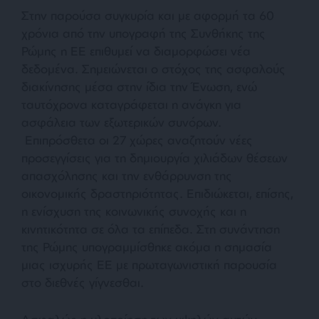
Σ
την παρούσα συγκυρία και με αφορμή τα 60
χρόνια από την υπογραφή της Συνθήκης της
Ρώμης η ΕΕ επιθυμεί να διαμορφώσει νέα
δεδομένα. Σημειώνεται ο στόχος της ασφαλούς
διακίνησης μέσα στην ίδια την Ένωση, ενώ
ταυτόχρονα καταγράφεται η ανάγκη για
ασφάλεια των εξωτερικών συνόρων.
Επιπρόσθετα οι 27 χώρες αναζητούν νέες
προσεγγίσεις για τη δημιουργία χιλιάδων θέσεων
απασχόλησης και την ενθάρρυνση της
οικονομικής δραστηριότητας. Επιδιώκεται, επίσης,
η ενίσχυση της κοινωνικής συνοχής και η
κινητικότητα σε όλα τα επίπεδα. Στη συνάντηση
της Ρώμης υπογραμμίσθηκε ακόμα η σημασία
μιας ισχυρής ΕΕ με πρωταγωνιστική παρουσία
στο διεθνές γίγνεσθαι.