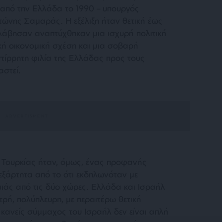
από την Ελλάδα το 1990 – υπουργός
τώνης Σαμαράς. Η εξέλιξη ήταν θετική έως
ολάβησαν αναπτύχθηκαν μια ισχυρή πολιτική
κή οικονομική σχέση και μια σοβαρή
τίρρητη φιλία της Ελλάδας προς τους
αστεί.
ς Τουρκίας ήταν, όμως, ένας προφανής
εξάρτητα από το ότι εκδηλωνόταν με
μιάς από τις δύο χώρες. Ελλάδα και Ισραήλ
ερή, πολύπλευρη, με περαιτέρω θετική
ι κανείς σύμμαχος του Ισραήλ δεν είναι απλή