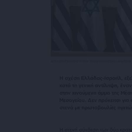
ΑΠΕ-ΜΠΕ/ΓΡΑΦΕΙΟ ΤΥΠΟΥ ΠΡΩΘΥΠΟΥΡΓΟΥ/ΔΗΜΗΤΡΗΣ
Η σχέση Ελλάδας-Ισραήλ, εξελι
κατά τη γενική αντίληψη, ένα
στην κινούμενη άμμο της Μέσ
Μεσογείου. Δεν πρόκειται για
στενά με πρωτοβουλίες ηγετ
Η στενή σύνδεση των δύο κρατώ