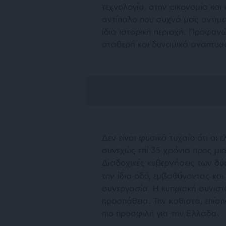
τεχνολογία, στην οικονομία και
αντίπαλο που συχνά μας αντιμε
ίδια ιστορική περιοχή. Προφαν
σταθερή και δυναμικά αναπτυσ
Δεν είναι φυσικά τυχαίο ότι οι 
συνεχώς επί 35 χρόνια προς μια
Διαδοχικές κυβερνήσεις των δύ
την ίδια οδό, εμβαθύνοντας και
συνεργασία. Η κυπριακή συνισ
προσπάθεια. Την καθιστά, επίση
πιο προσφιλή για την Ελλάδα.