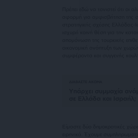
Πρέπει εδώ να τονιστεί ότι οι
αφορμή για αμφισβήτηση της σ
στρατηγικής σχέσης Ελλάδας-Ισ
ισχυρή κοινή θέση για την κατα
απομόνωση της τουρκικής επιθετ
οικονομική ανάπτυξη των χωρών
συμφέροντα και συγγενής κουλ
ΔΙΑΒΑΣΤΕ ΑΚΟΜΑ
Υπάρχει συμμαχία ανά
σε Ελλάδα και Ισραήλ;
Είμαστε δύο δημοκρατικές χώρε
ειρηνικά. Έχουμε συμπληρωματι