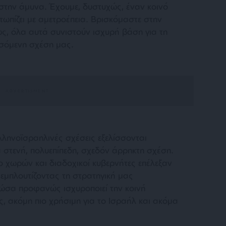
 στην άμυνα. Έχουμε, δυστυχώς, έναν κοινό
τωπίζει με αμετροέπεια. Βρισκόμαστε στην
ώς, όλα αυτά συνιστούν ισχυρή βάση για τη
σόμενη σχέση μας.
ελληνοϊσραηλινές σχέσεις εξελίσσονται
 στενή, πολυεπίπεδη, σχεδόν άρρηκτη σχέση.
ο χωρών και διαδοχικοί κυβερνήτες επέλεξαν
 εμπλουτίζοντας τη στρατηγική μας
τώσα προφανώς ισχυροποιεί την κοινή
ς, ακόμη πιο χρήσιμη για το Ισραήλ και ακόμα