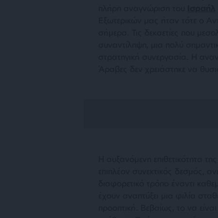
πλήρη αναγνώριση του
Ισραήλ
Εξωτερικών μας ήταν τότε ο Αν
σήμερα. Τις δεκαετίες που μεσ
συναντίληψη, μια πολύ σημαντι
στρατηγική συνεργασία. Η αναν
Άραβες δεν χρειάστηκε να θυσι
Η αυξανόμενη επιθετικότητα τη
επιπλέον συνεκτικός δεσμός, αν
διαφορετικό τρόπο έναντι καθε
έχουν αναπτύξει μια φιλία σταθ
προοπτική. Βεβαίως, το να είνα