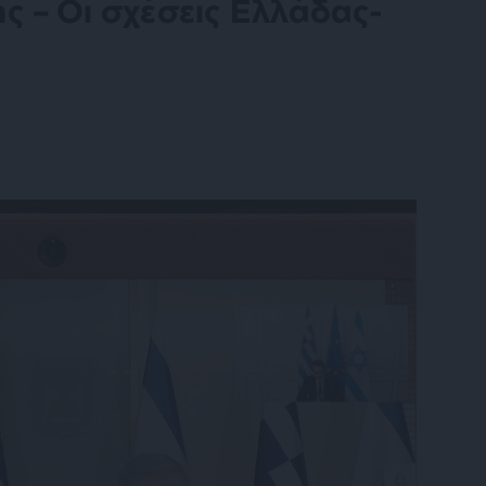
ς – Οι σχέσεις Ελλάδας-