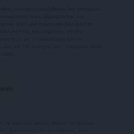
 αλήθειες που προαναφέρθηκαν δεν αποτελούν
κοπιμότητας ή της βιωσιμότητας της
ραήλ. Είναι μια σχέση που βασίζεται σε
πολέμηση της τρομοκρατίας, για την
ικότητας, για τη συνεργασία και την
 μας και της περιοχής μας. Υπάρχουν κοινά
τούρα.
μεσα
ς, οι λαοί των οποίων θέλουν να ζήσουν
κές δυνατότητες στη γεωπολιτική, στην